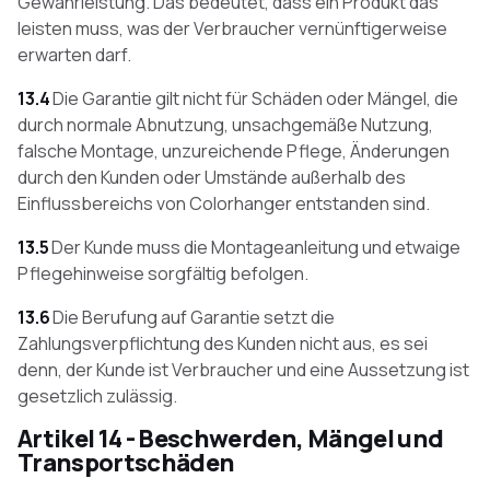
Gewährleistung. Das bedeutet, dass ein Produkt das
leisten muss, was der Verbraucher vernünftigerweise
erwarten darf.
13.4
Die Garantie gilt nicht für Schäden oder Mängel, die
durch normale Abnutzung, unsachgemäße Nutzung,
falsche Montage, unzureichende Pflege, Änderungen
durch den Kunden oder Umstände außerhalb des
Einflussbereichs von Colorhanger entstanden sind.
13.5
Der Kunde muss die Montageanleitung und etwaige
Pflegehinweise sorgfältig befolgen.
13.6
Die Berufung auf Garantie setzt die
Zahlungsverpflichtung des Kunden nicht aus, es sei
denn, der Kunde ist Verbraucher und eine Aussetzung ist
gesetzlich zulässig.
Artikel 14 - Beschwerden, Mängel und
Transportschäden