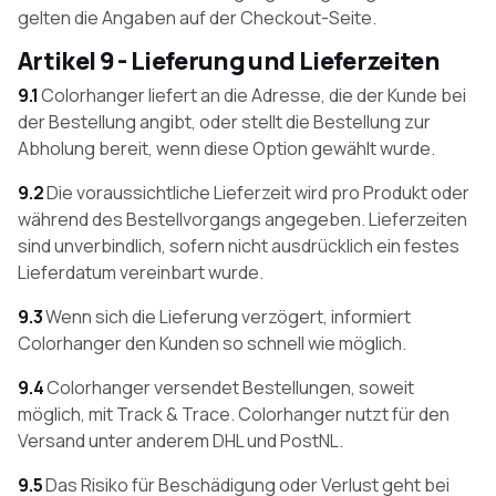
gelten die Angaben auf der Checkout-Seite.
Artikel 9 - Lieferung und Lieferzeiten
9.1
Colorhanger liefert an die Adresse, die der Kunde bei
der Bestellung angibt, oder stellt die Bestellung zur
Abholung bereit, wenn diese Option gewählt wurde.
9.2
Die voraussichtliche Lieferzeit wird pro Produkt oder
während des Bestellvorgangs angegeben. Lieferzeiten
sind unverbindlich, sofern nicht ausdrücklich ein festes
Lieferdatum vereinbart wurde.
9.3
Wenn sich die Lieferung verzögert, informiert
Colorhanger den Kunden so schnell wie möglich.
9.4
Colorhanger versendet Bestellungen, soweit
möglich, mit Track & Trace. Colorhanger nutzt für den
Versand unter anderem DHL und PostNL.
9.5
Das Risiko für Beschädigung oder Verlust geht bei