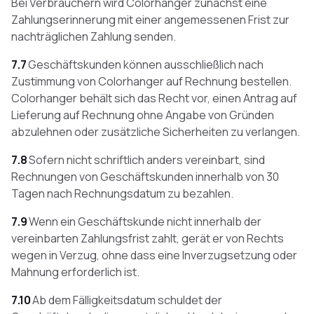
Bei Verbrauchern wird Colorhanger zunächst eine
Zahlungserinnerung mit einer angemessenen Frist zur
nachträglichen Zahlung senden.
7.7
Geschäftskunden können ausschließlich nach
Zustimmung von Colorhanger auf Rechnung bestellen.
Colorhanger behält sich das Recht vor, einen Antrag auf
Lieferung auf Rechnung ohne Angabe von Gründen
abzulehnen oder zusätzliche Sicherheiten zu verlangen.
7.8
Sofern nicht schriftlich anders vereinbart, sind
Rechnungen von Geschäftskunden innerhalb von 30
Tagen nach Rechnungsdatum zu bezahlen.
7.9
Wenn ein Geschäftskunde nicht innerhalb der
vereinbarten Zahlungsfrist zahlt, gerät er von Rechts
wegen in Verzug, ohne dass eine Inverzugsetzung oder
Mahnung erforderlich ist.
7.10
Ab dem Fälligkeitsdatum schuldet der