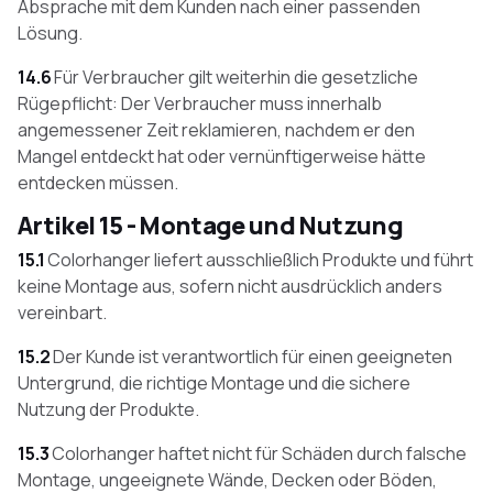
Absprache mit dem Kunden nach einer passenden
Lösung.
14.6
Für Verbraucher gilt weiterhin die gesetzliche
Rügepflicht: Der Verbraucher muss innerhalb
angemessener Zeit reklamieren, nachdem er den
Mangel entdeckt hat oder vernünftigerweise hätte
entdecken müssen.
Artikel 15 - Montage und Nutzung
15.1
Colorhanger liefert ausschließlich Produkte und führt
keine Montage aus, sofern nicht ausdrücklich anders
vereinbart.
15.2
Der Kunde ist verantwortlich für einen geeigneten
Untergrund, die richtige Montage und die sichere
Nutzung der Produkte.
15.3
Colorhanger haftet nicht für Schäden durch falsche
Montage, ungeeignete Wände, Decken oder Böden,