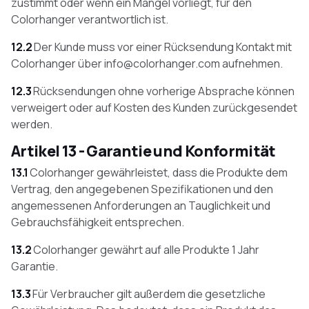
zustimmt oder wenn ein Mangel vorliegt, für den
Colorhanger verantwortlich ist.
12.2
Der Kunde muss vor einer Rücksendung Kontakt mit
Colorhanger über info@colorhanger.com aufnehmen.
12.3
Rücksendungen ohne vorherige Absprache können
verweigert oder auf Kosten des Kunden zurückgesendet
werden.
Artikel 13 - Garantie und Konformität
13.1
Colorhanger gewährleistet, dass die Produkte dem
Vertrag, den angegebenen Spezifikationen und den
angemessenen Anforderungen an Tauglichkeit und
Gebrauchsfähigkeit entsprechen.
13.2
Colorhanger gewährt auf alle Produkte 1 Jahr
Garantie.
13.3
Für Verbraucher gilt außerdem die gesetzliche