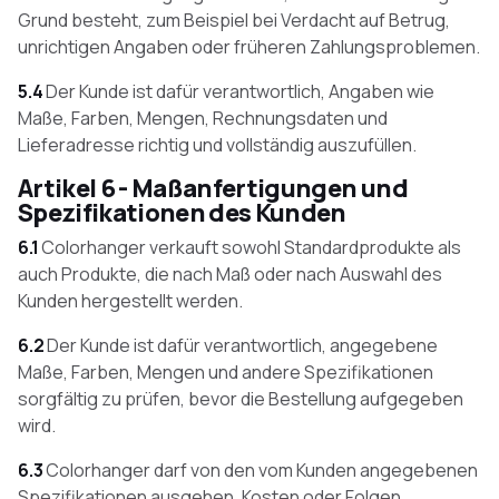
Grund besteht, zum Beispiel bei Verdacht auf Betrug,
unrichtigen Angaben oder früheren Zahlungsproblemen.
5.4
Der Kunde ist dafür verantwortlich, Angaben wie
Maße, Farben, Mengen, Rechnungsdaten und
Lieferadresse richtig und vollständig auszufüllen.
Artikel 6 - Maßanfertigungen und
Spezifikationen des Kunden
6.1
Colorhanger verkauft sowohl Standardprodukte als
auch Produkte, die nach Maß oder nach Auswahl des
Kunden hergestellt werden.
6.2
Der Kunde ist dafür verantwortlich, angegebene
Maße, Farben, Mengen und andere Spezifikationen
sorgfältig zu prüfen, bevor die Bestellung aufgegeben
wird.
6.3
Colorhanger darf von den vom Kunden angegebenen
Spezifikationen ausgehen. Kosten oder Folgen