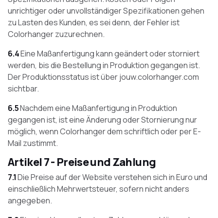
unrichtiger oder unvollständiger Spezifikationen gehen
zu Lasten des Kunden, es sei denn, der Fehler ist
Colorhanger zuzurechnen.
6.4
Eine Maßanfertigung kann geändert oder storniert
werden, bis die Bestellung in Produktion gegangen ist.
Der Produktionsstatus ist über jouw.colorhanger.com
sichtbar.
6.5
Nachdem eine Maßanfertigung in Produktion
gegangen ist, ist eine Änderung oder Stornierung nur
möglich, wenn Colorhanger dem schriftlich oder per E-
Mail zustimmt.
Artikel 7 - Preise und Zahlung
7.1
Die Preise auf der Website verstehen sich in Euro und
einschließlich Mehrwertsteuer, sofern nicht anders
angegeben.