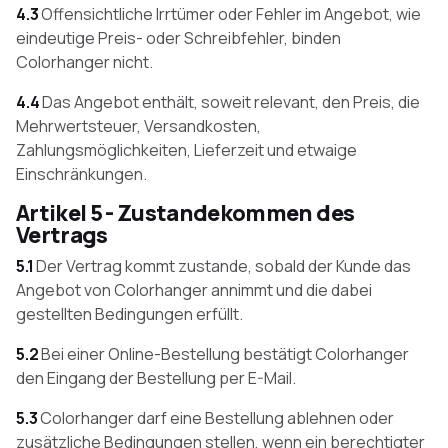
4.3
Offensichtliche Irrtümer oder Fehler im Angebot, wie
eindeutige Preis- oder Schreibfehler, binden
Colorhanger nicht.
4.4
Das Angebot enthält, soweit relevant, den Preis, die
Mehrwertsteuer, Versandkosten,
Zahlungsmöglichkeiten, Lieferzeit und etwaige
Einschränkungen.
Artikel 5 - Zustandekommen des
Vertrags
5.1
Der Vertrag kommt zustande, sobald der Kunde das
Angebot von Colorhanger annimmt und die dabei
gestellten Bedingungen erfüllt.
5.2
Bei einer Online-Bestellung bestätigt Colorhanger
den Eingang der Bestellung per E-Mail.
5.3
Colorhanger darf eine Bestellung ablehnen oder
zusätzliche Bedingungen stellen, wenn ein berechtigter