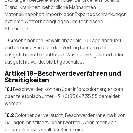
Störungen bei Lieferanten oder Beförderern, Streiks,
Brand, Krankheit, behördliche Maßnahmen,
Materialknappheit, Import- oder Exportbeschränkungen,
extreme Wetterbedingungen und technische
Störungen.
17.3
Wenn höhere Gewalt länger als 60 Tage andauert,
dürfen beide Parteien den Vertrag für den nicht
ausgeführten Teil auflösen. Was bereits geliefert oder
ausgeführt wurde, bleibt geschuldet.
Artikel 18 - Beschwerdeverfahren und
Streitigkeiten
18.1
Beschwerden können über info@colorhanger.com
oder telefonisch unter +31 (0)85 047 35 55 gemeldet
werden.
18.2
Colorhanger versucht, Beschwerden innerhalb von
14 Tagen inhaltlich zu beantworten. Wenn mehr Zeit
erforderlich ist, erhält der Kunde eine