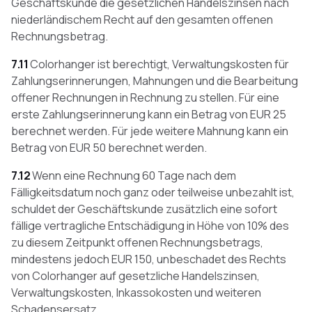
Geschäftskunde die gesetzlichen Handelszinsen nach
niederländischem Recht auf den gesamten offenen
Rechnungsbetrag.
7.11
Colorhanger ist berechtigt, Verwaltungskosten für
Zahlungserinnerungen, Mahnungen und die Bearbeitung
offener Rechnungen in Rechnung zu stellen. Für eine
erste Zahlungserinnerung kann ein Betrag von EUR 25
berechnet werden. Für jede weitere Mahnung kann ein
Betrag von EUR 50 berechnet werden.
7.12
Wenn eine Rechnung 60 Tage nach dem
Fälligkeitsdatum noch ganz oder teilweise unbezahlt ist,
schuldet der Geschäftskunde zusätzlich eine sofort
fällige vertragliche Entschädigung in Höhe von 10% des
zu diesem Zeitpunkt offenen Rechnungsbetrags,
mindestens jedoch EUR 150, unbeschadet des Rechts
von Colorhanger auf gesetzliche Handelszinsen,
Verwaltungskosten, Inkassokosten und weiteren
Schadensersatz.