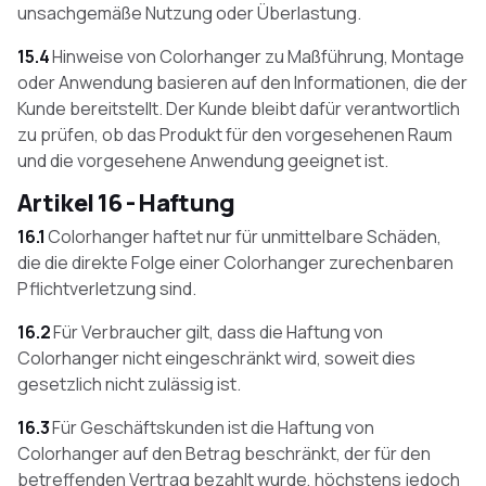
unsachgemäße Nutzung oder Überlastung.
15.4
Hinweise von Colorhanger zu Maßführung, Montage
oder Anwendung basieren auf den Informationen, die der
Kunde bereitstellt. Der Kunde bleibt dafür verantwortlich
zu prüfen, ob das Produkt für den vorgesehenen Raum
und die vorgesehene Anwendung geeignet ist.
Artikel 16 - Haftung
16.1
Colorhanger haftet nur für unmittelbare Schäden,
die die direkte Folge einer Colorhanger zurechenbaren
Pflichtverletzung sind.
16.2
Für Verbraucher gilt, dass die Haftung von
Colorhanger nicht eingeschränkt wird, soweit dies
gesetzlich nicht zulässig ist.
16.3
Für Geschäftskunden ist die Haftung von
Colorhanger auf den Betrag beschränkt, der für den
betreffenden Vertrag bezahlt wurde, höchstens jedoch