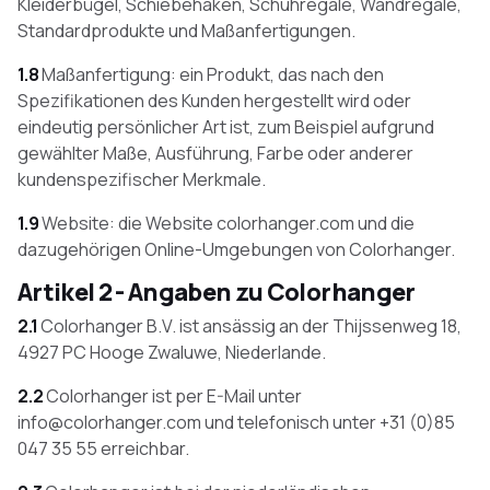
Kleiderbügel, Schiebehaken, Schuhregale, Wandregale,
Standardprodukte und Maßanfertigungen.
1.8
Maßanfertigung: ein Produkt, das nach den
Spezifikationen des Kunden hergestellt wird oder
eindeutig persönlicher Art ist, zum Beispiel aufgrund
gewählter Maße, Ausführung, Farbe oder anderer
kundenspezifischer Merkmale.
1.9
Website: die Website colorhanger.com und die
dazugehörigen Online-Umgebungen von Colorhanger.
Artikel 2 - Angaben zu Colorhanger
2.1
Colorhanger B.V. ist ansässig an der Thijssenweg 18,
4927 PC Hooge Zwaluwe, Niederlande.
2.2
Colorhanger ist per E-Mail unter
info@colorhanger.com und telefonisch unter +31 (0)85
047 35 55 erreichbar.