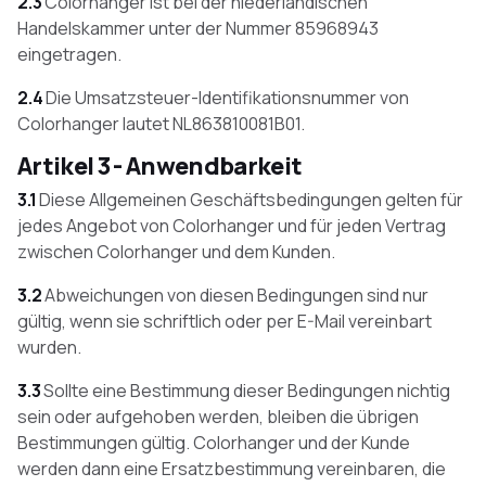
2.3
Colorhanger ist bei der niederländischen
Handelskammer unter der Nummer 85968943
eingetragen.
2.4
Die Umsatzsteuer-Identifikationsnummer von
Colorhanger lautet NL863810081B01.
Artikel 3 - Anwendbarkeit
3.1
Diese Allgemeinen Geschäftsbedingungen gelten für
jedes Angebot von Colorhanger und für jeden Vertrag
zwischen Colorhanger und dem Kunden.
3.2
Abweichungen von diesen Bedingungen sind nur
gültig, wenn sie schriftlich oder per E-Mail vereinbart
wurden.
3.3
Sollte eine Bestimmung dieser Bedingungen nichtig
sein oder aufgehoben werden, bleiben die übrigen
Bestimmungen gültig. Colorhanger und der Kunde
werden dann eine Ersatzbestimmung vereinbaren, die