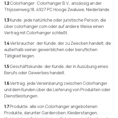
1.2
Colorhanger: Colorhanger B.V., ansässig an der
Thijssenweg 18, 4927 PC Hooge Zwaluwe, Niederlande.
1.3
Kunde: jede natürliche oder juristische Person, die
über colorhanger.com oder auf andere Weise einen
Vertrag mit Colorhanger schließt.
1.4
Verbraucher: der Kunde, der zu Zwecken handelt, die
außerhalb seiner gewerblichen oder beruflichen
Tätigkeit liegen.
1.5
Geschäftskunde: der Kunde, der in Ausübung eines
Berufs oder Gewerbes handelt.
1.6
Vertrag: jede Vereinbarung zwischen Colorhanger
und dem Kunden über die Lieferung von Produkten oder
Dienstleistungen.
1.7
Produkte: alle von Colorhanger angebotenen
Produkte, darunter Garderoben, Kleiderstangen,