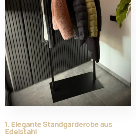
1. Elegante Standgarderobe aus
Edelstahl