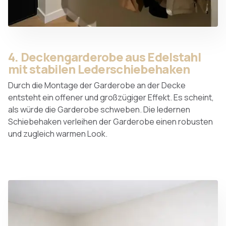
4. Deckengarderobe aus Edelstahl
mit stabilen Lederschiebehaken
Durch die Montage der Garderobe an der Decke
entsteht ein offener und großzügiger Effekt. Es scheint,
als würde die Garderobe schweben. Die ledernen
Schiebehaken verleihen der Garderobe einen robusten
und zugleich warmen Look.