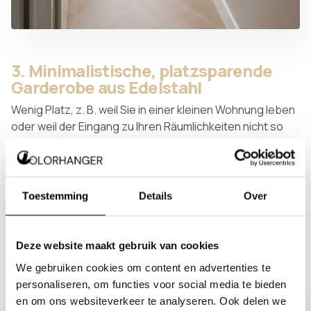
3. Minimalistische, platzsparende
Garderobe aus Edelstahl
Wenig Platz, z. B. weil Sie in einer kleinen Wohnung leben
oder weil der Eingang zu Ihren Räumlichkeiten nicht so
groß ist? Sie möchten aber trotzdem viele Mäntel an
einer Garderobe unterbringen können? Dann ist diese
minimalistische Garderobe aus Edelstahl die Lösung. Da
die Kleidungsstücke hintereinander angeordnet sind,
Toestemming
Details
Over
können Sie viel mehr Jacken unterbringen.
Deze website maakt gebruik van cookies
We gebruiken cookies om content en advertenties te
personaliseren, om functies voor social media te bieden
en om ons websiteverkeer te analyseren. Ook delen we