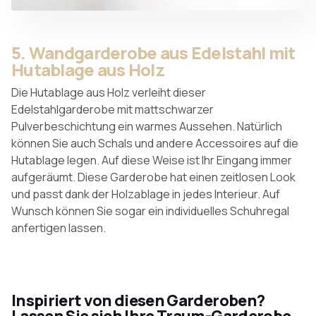
5. Wandgarderobe aus Edelstahl mit
Hutablage aus Holz
Die Hutablage aus Holz verleiht dieser
Edelstahlgarderobe mit mattschwarzer
Pulverbeschichtung ein warmes Aussehen. Natürlich
können Sie auch Schals und andere Accessoires auf die
Hutablage legen. Auf diese Weise ist Ihr Eingang immer
aufgeräumt. Diese Garderobe hat einen zeitlosen Look
und passt dank der Holzablage in jedes Interieur. Auf
Wunsch können Sie sogar ein individuelles Schuhregal
anfertigen lassen.
Inspiriert von diesen Garderoben?