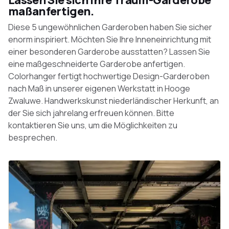
Lassen Sie sich Ihre Traum-Garderobe
maßanfertigen.
Diese 5 ungewöhnlichen Garderoben haben Sie sicher
enorm inspiriert. Möchten Sie Ihre Inneneinrichtung mit
einer besonderen Garderobe ausstatten? Lassen Sie
eine maßgeschneiderte Garderobe anfertigen.
Colorhanger fertigt hochwertige Design-Garderoben
nach Maß in unserer eigenen Werkstatt in Hooge
Zwaluwe. Handwerkskunst niederländischer Herkunft, an
der Sie sich jahrelang erfreuen können. Bitte
kontaktieren Sie uns, um die Möglichkeiten zu
besprechen.