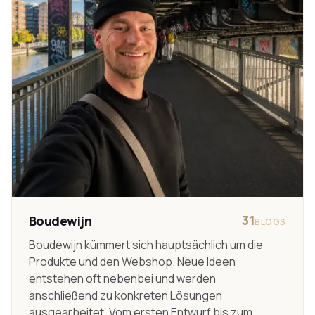
31
Boudewijn
BLOGS
Boudewijn kümmert sich hauptsächlich um die
Produkte und den Webshop. Neue Ideen
entstehen oft nebenbei und werden
anschließend zu konkreten Lösungen
ausgearbeitet. Vom ersten Entwurf bis zum