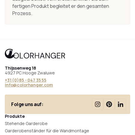
fertigen Produkt begleitet er den gesamten
Prozess.
Thijssenweg 18
4927 PC Hooge Zwaluwe
+31 (0)85 - 047 35 55
info@colorhanger.com
Folge uns auf:
Produkte
Stehende Garderobe
Garderobenständer für die Wandmontage