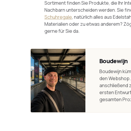
Sortiment finden Sie Produkte, die Ihr I
Nachbarn unterscheiden werden. Sie fin
Schuhregale
, natürlich alles aus Edels
Materialien oder zu etwas anderem? Zöge
gerne für Sie da.
Boudewijn
Boudewijn küm
den Webshop. 
anschließend 
ersten Entwurf
gesamten Pro