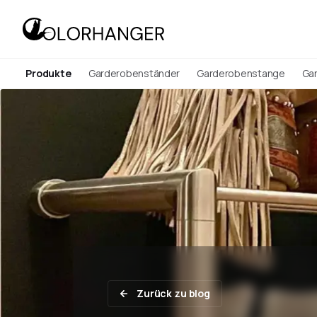
Produkte
Garderobenständer
Garderobenstange
Ga
Zurück zu blog