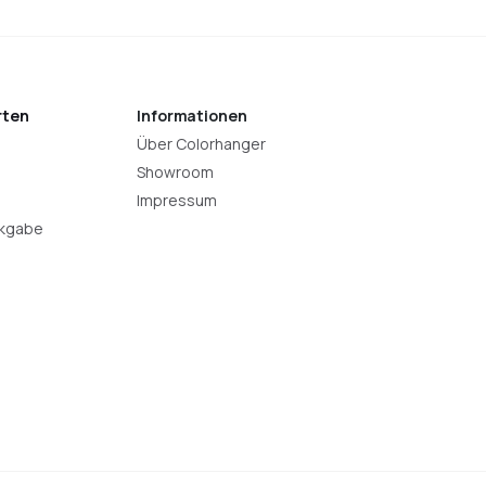
rten
Informationen
Über Colorhanger
Showroom
Impressum
ckgabe