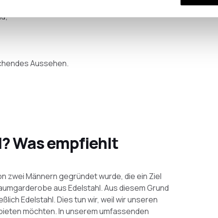
nd;
rechendes Aussehen.
l? Was empfiehlt
n zwei Männern gegründet wurde, die ein Ziel
Traumgarderobe aus Edelstahl. Aus diesem Grund
ich Edelstahl. Dies tun wir, weil wir unseren
ieten möchten. In unserem umfassenden