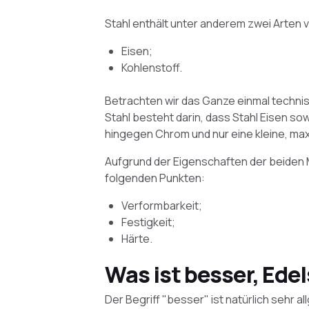
Stahl enthält unter anderem zwei Arten 
Eisen;
Kohlenstoff.
Betrachten wir das Ganze einmal techni
Stahl besteht darin, dass Stahl Eisen sow
hingegen Chrom und nur eine kleine, ma
Aufgrund der Eigenschaften der beiden M
folgenden Punkten:
Verformbarkeit;
Festigkeit;
Härte.
Was ist besser, Edel
Der Begriff "besser" ist natürlich sehr a