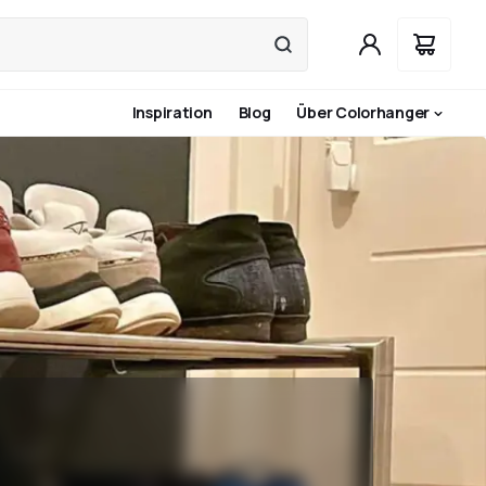
Inspiration
Blog
Über Colorhanger