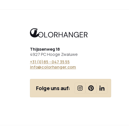
Thijssenweg 18
4927 PC Hooge Zwaluwe
+31 (0)85 - 047 35 55
info@colorhanger.com
Folge uns auf: