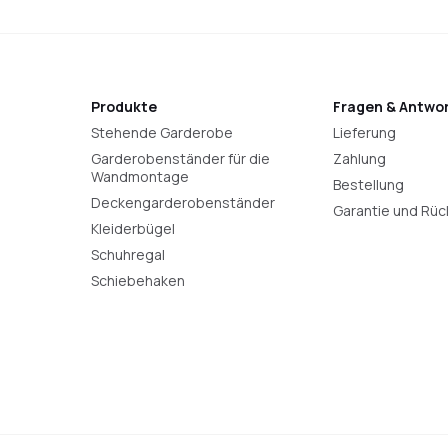
Produkte
Fragen & Antwo
Stehende Garderobe
Lieferung
Garderobenständer für die
Zahlung
Wandmontage
Bestellung
Deckengarderobenständer
Garantie und Rü
Kleiderbügel
Schuhregal
Schiebehaken