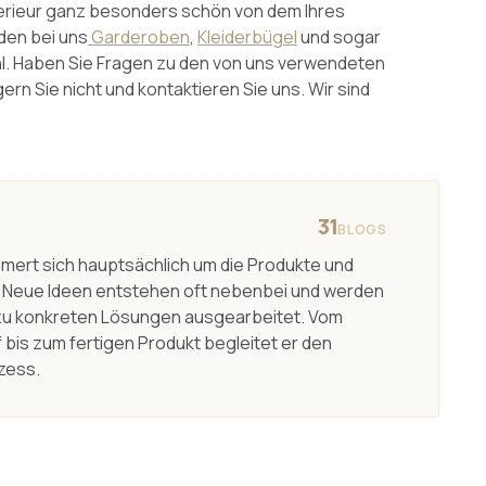
nterieur ganz besonders schön von dem Ihres
den bei uns
Garderoben
,
Kleiderbügel
und sogar
tahl. Haben Sie Fragen zu den von uns verwendeten
rn Sie nicht und kontaktieren Sie uns. Wir sind
31
BLOGS
mert sich hauptsächlich um die Produkte und
Neue Ideen entstehen oft nebenbei und werden
zu konkreten Lösungen ausgearbeitet. Vom
 bis zum fertigen Produkt begleitet er den
zess.