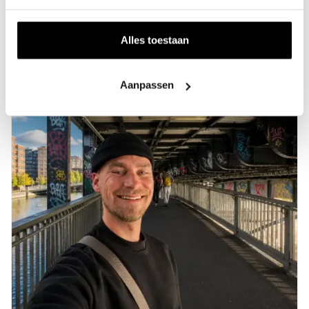
Kleiderbügel oder Edelstahl, die hier nicht aufgeführt
sind? Wir würden uns freuen, wenn Sie es uns mitteilen!
Alles toestaan
Aanpassen