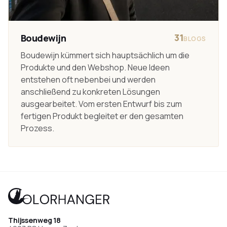
31
Boudewijn
BLOGS
Boudewijn kümmert sich hauptsächlich um die
Produkte und den Webshop. Neue Ideen
entstehen oft nebenbei und werden
anschließend zu konkreten Lösungen
ausgearbeitet. Vom ersten Entwurf bis zum
fertigen Produkt begleitet er den gesamten
Prozess.
Thijssenweg 18