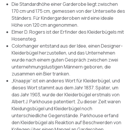
Die Standardhöhe einer Garderobe liegt zwischen
170 cm und 175 cm, gemessen von der Unterseite des
Ständers. Für Kindergarderoben wird eine ideale
Höhe von 120 cm angenommen.
Elmer D. Rogers ist der Erfinder des Kleiderbügels mit
Hosensteg.
Colorhanger entstand aus der Idee, einen Designer-
Kleiderbügel herzustellen, und das Unternehmen
wurde nach einem guten Gespräch zwischen zwei
unternehmungslustigen Männern geboren, die
zusammen ein Bier tranken.
„Knaapje“ ist ein anderes Wort für Kleiderbügel, und
dieses Wort stammt aus dem Jahr 1837. Später, um
das Jahr 1903, wurde der Kleiderbügel erstmals von
Albert J. Parkhouse patentiert. Zu dieser Zeit waren
Kleidungsbügel und Kleiderbügel noch
unterschiedliche Gegenstände. Parkhouse erfand
den Kleiderbügel als Reaktion auf Beschwerden von
Kollegen über einen Mangel an Garderoben.