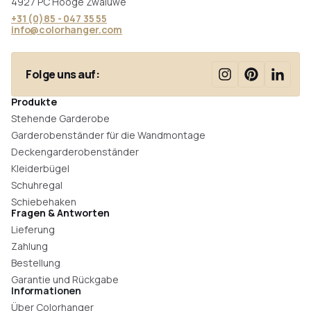
4927 PC Hooge Zwaluwe
+31 (0)85 - 047 35 55
info@colorhanger.com
Folge uns auf:
Produkte
Stehende Garderobe
Garderobenständer für die Wandmontage
Deckengarderobenständer
Kleiderbügel
Schuhregal
Schiebehaken
Fragen & Antworten
Lieferung
Zahlung
Bestellung
Garantie und Rückgabe
Informationen
Über Colorhanger