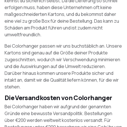
kennst du sicherlich selbst. Da die Lieferung so schnell
erfolgen muss, haben diese Unternehmen oft keine
maßgeschneiderten Kartons, und du bekommst daher
eine viel zu große Box für deine Bestellung. Das kann zu
Schäden am Produkt führen und ist zudem nicht
umweltfreundlich.
Bei Colorhanger passen wir uns buchstäblich an. Unsere
Kartons sind genau auf die Größe deiner Produkte
zugeschnitten, wodurch wir Verschwendung minimieren
und die Auswirkungen auf die Umwelt reduzieren.
Darüber hinaus kommen unsere Produkte sicher und
intakt an, damit wir die Qualität liefern können, für die wir
stehen.
Die Versandkosten von Colorhanger
Bei Colorhanger haben wir aufgrund der genannten
Gründe eine bewusste Versandpolitik. Bestellungen
über €200 werden weltweit kostenlos versandt. Für