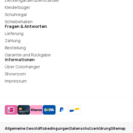
Deckengarderobenständer
Kleiderbügel
Schuhregal
Schiebehaken
Fragen & Antworten
Lieferung
Zahlung
Bestellung
Garantie und Rückgabe
Informationen
Über Colorhanger
Showroom
Impressum
Allgemeine Geschäftsbedingungen
Datenschutzerklärung
Sitemap