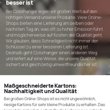
besser ist
Bei Colorhanger legen wir großen Wert auf den
richtigen Versand unserer Produkte. Viele Online-
Shops bieten eine Lieferung am selben oder
nächsten Tag an, was oft zu hoher Emission führt
und möglicherweise auf Kosten der Qualität geht.
Wir glauben, dass Schnelligkeit nicht immer der
Schlüssel zu einer besseren Lieferung ist.
Deshalb geht Colorhanger einen anderen Weg
und liefert auf eine Weise, die unsere Qualität
sichert und gleichzeitig umweltfreundlicher ist.
Maßgeschneiderte Kartons:
Nachhaltigkeit und Qualität
Bei großen Online-Shops ist es nicht ungewöhnlich,
riesige Kartons für sehr kleine Produkte zu erhalten. Das