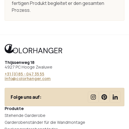
fertigen Produkt begleitet er den gesamten
Prozess.
Thijssenweg 18
4927 PC Hooge Zwaluwe
+31 (0)85 - 047 35 55
info@colorhanger.com
Folge uns auf:
Produkte
Stehende Garderobe
Garderobenständer für die Wandmontage