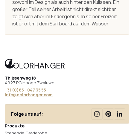
sowohl im Design als auch hinter den Kulissen. Ein
großer Teil seiner Arbeit ist nicht direkt sichtbar,
zeigt sich aber im Endergebnis. In seiner Freizeit
ist er oft mit dem Surfboard auf dem Wasser.
Thijssenweg 18
4927 PC Hooge Zwaluwe
+31 (0)85 - 047 35 55
info@colorhanger.com
Folge uns auf:
Produkte
Stehende Garderobe