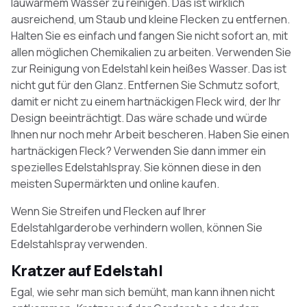
lauwarmem Wasser zu reinigen. Das ist wirklich
ausreichend, um Staub und kleine Flecken zu entfernen.
Halten Sie es einfach und fangen Sie nicht sofort an, mit
allen möglichen Chemikalien zu arbeiten. Verwenden Sie
zur Reinigung von Edelstahl kein heißes Wasser. Das ist
nicht gut für den Glanz. Entfernen Sie Schmutz sofort,
damit er nicht zu einem hartnäckigen Fleck wird, der Ihr
Design beeinträchtigt. Das wäre schade und würde
Ihnen nur noch mehr Arbeit bescheren. Haben Sie einen
hartnäckigen Fleck? Verwenden Sie dann immer ein
spezielles Edelstahlspray. Sie können diese in den
meisten Supermärkten und online kaufen.
Wenn Sie Streifen und Flecken auf Ihrer
Edelstahlgarderobe verhindern wollen, können Sie
Edelstahlspray verwenden.
Kratzer auf Edelstahl
Egal, wie sehr man sich bemüht, man kann ihnen nicht