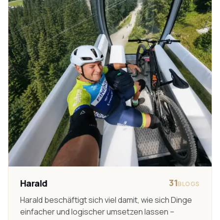
31
Harald
BLOGS
Harald beschäftigt sich viel damit, wie sich Dinge
einfacher und logischer umsetzen lassen –