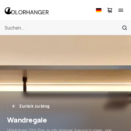
Zurück zu blog
Wandregale
Welchen Stil Sie auch immer bevorzugen, ein