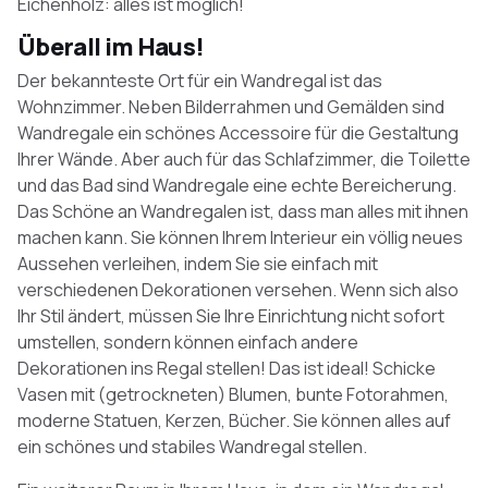
Eichenholz: alles ist möglich!
Überall im Haus!
Der bekannteste Ort für ein Wandregal ist das
Wohnzimmer. Neben Bilderrahmen und Gemälden sind
Wandregale ein schönes Accessoire für die Gestaltung
Ihrer Wände. Aber auch für das Schlafzimmer, die Toilette
und das Bad sind Wandregale eine echte Bereicherung.
Das Schöne an Wandregalen ist, dass man alles mit ihnen
machen kann. Sie können Ihrem Interieur ein völlig neues
Aussehen verleihen, indem Sie sie einfach mit
verschiedenen Dekorationen versehen. Wenn sich also
Ihr Stil ändert, müssen Sie Ihre Einrichtung nicht sofort
umstellen, sondern können einfach andere
Dekorationen ins Regal stellen! Das ist ideal! Schicke
Vasen mit (getrockneten) Blumen, bunte Fotorahmen,
moderne Statuen, Kerzen, Bücher. Sie können alles auf
ein schönes und stabiles Wandregal stellen.