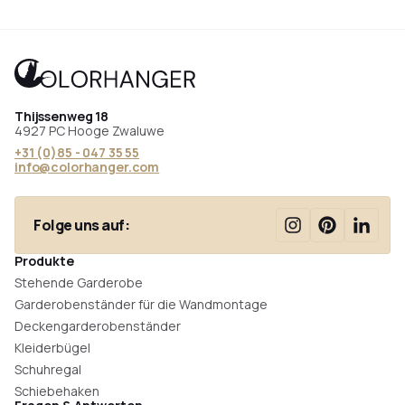
Thijssenweg 18
4927 PC Hooge Zwaluwe
+31 (0)85 - 047 35 55
info@colorhanger.com
Folge uns auf:
Produkte
Stehende Garderobe
Garderobenständer für die Wandmontage
Deckengarderobenständer
Kleiderbügel
Schuhregal
Schiebehaken