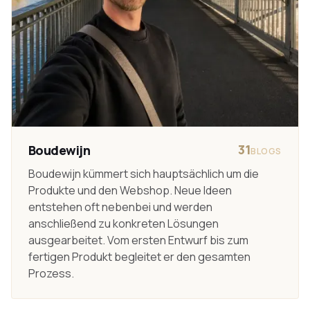
31
Boudewijn
BLOGS
Boudewijn kümmert sich hauptsächlich um die
Produkte und den Webshop. Neue Ideen
entstehen oft nebenbei und werden
anschließend zu konkreten Lösungen
ausgearbeitet. Vom ersten Entwurf bis zum
fertigen Produkt begleitet er den gesamten
Prozess.