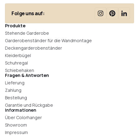
Folge uns auf:
Produkte
Stehende Garderobe
Garderobenständer für die Wandmontage
Deckengarderobenständer
Kleiderbügel
Schuhregal
Schiebehaken
Fragen & Antworten
Lieferung
Zahlung
Bestellung
Garantie und Rückgabe
Informationen
Über Colorhanger
Showroom
Impressum