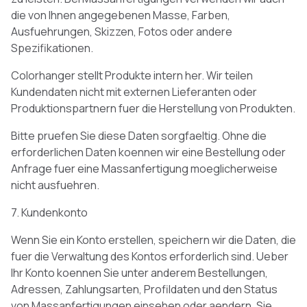
die von Ihnen angegebenen Masse, Farben,
Ausfuehrungen, Skizzen, Fotos oder andere
Spezifikationen.
Colorhanger stellt Produkte intern her. Wir teilen
Kundendaten nicht mit externen Lieferanten oder
Produktionspartnern fuer die Herstellung von Produkten.
Bitte pruefen Sie diese Daten sorgfaeltig. Ohne die
erforderlichen Daten koennen wir eine Bestellung oder
Anfrage fuer eine Massanfertigung moeglicherweise
nicht ausfuehren.
7. Kundenkonto
Wenn Sie ein Konto erstellen, speichern wir die Daten, die
fuer die Verwaltung des Kontos erforderlich sind. Ueber
Ihr Konto koennen Sie unter anderem Bestellungen,
Adressen, Zahlungsarten, Profildaten und den Status
von Massanfertigungen einsehen oder aendern. Sie