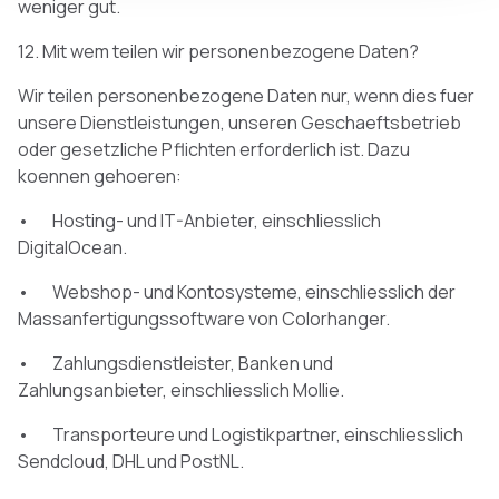
weniger gut.
12. Mit wem teilen wir personenbezogene Daten?
Wir teilen personenbezogene Daten nur, wenn dies fuer
unsere Dienstleistungen, unseren Geschaeftsbetrieb
oder gesetzliche Pflichten erforderlich ist. Dazu
koennen gehoeren:
• Hosting- und IT-Anbieter, einschliesslich
DigitalOcean.
• Webshop- und Kontosysteme, einschliesslich der
Massanfertigungssoftware von Colorhanger.
• Zahlungsdienstleister, Banken und
Zahlungsanbieter, einschliesslich Mollie.
• Transporteure und Logistikpartner, einschliesslich
Sendcloud, DHL und PostNL.