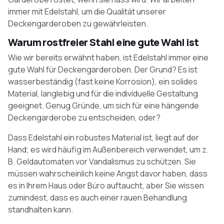
immer mit Edelstahl, um die Qualität unserer
Deckengarderoben zu gewährleisten.
Warum rostfreier Stahl eine gute Wahl ist
Wie wir bereits erwähnt haben, ist Edelstahl immer eine
gute Wahl für Deckengarderoben. Der Grund? Es ist
wasserbeständig (fast keine Korrosion), ein solides
Material, langlebig und für die individuelle Gestaltung
geeignet. Genug Gründe, um sich für eine hängende
Deckengarderobe zu entscheiden, oder?
Dass Edelstahl ein robustes Material ist, liegt auf der
Hand; es wird häufig im Außenbereich verwendet, um z.
B. Geldautomaten vor Vandalismus zu schützen. Sie
müssen wahrscheinlich keine Angst davor haben, dass
es in Ihrem Haus oder Büro auftaucht, aber Sie wissen
zumindest, dass es auch einer rauen Behandlung
standhalten kann.