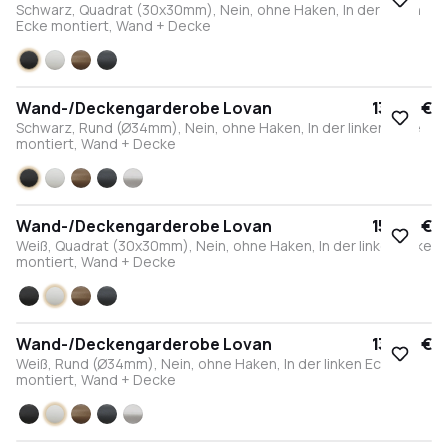
Schwarz, Quadrat (30x30mm), Nein, ohne Haken, In der linken
Ecke montiert, Wand + Decke
Schwarz
Weiß
Bronze
Anthrazit
Wand-/Deckengarderobe Lovan
135,00 €
Schwarz, Rund (Ø34mm), Nein, ohne Haken, In der linken Ecke
montiert, Wand + Decke
Schwarz
Weiß
Bronze
Anthrazit
Edelstahl
Wand-/Deckengarderobe Lovan
155,00 €
Weiß, Quadrat (30x30mm), Nein, ohne Haken, In der linken Ecke
montiert, Wand + Decke
Schwarz
Weiß
Bronze
Anthrazit
Wand-/Deckengarderobe Lovan
135,00 €
Weiß, Rund (Ø34mm), Nein, ohne Haken, In der linken Ecke
montiert, Wand + Decke
Schwarz
Weiß
Bronze
Anthrazit
Edelstahl