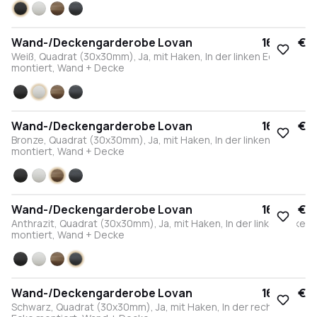
Schwarz
Weiß
Bronze
Anthrazit
Wand-/Deckengarderobe Lovan
164,00 €
Weiß, Quadrat (30x30mm), Ja, mit Haken, In der linken Ecke
montiert, Wand + Decke
Schwarz
Weiß
Bronze
Anthrazit
Wand-/Deckengarderobe Lovan
164,00 €
Bronze, Quadrat (30x30mm), Ja, mit Haken, In der linken Ecke
montiert, Wand + Decke
Schwarz
Weiß
Bronze
Anthrazit
Wand-/Deckengarderobe Lovan
164,00 €
Anthrazit, Quadrat (30x30mm), Ja, mit Haken, In der linken Ecke
montiert, Wand + Decke
Schwarz
Weiß
Bronze
Anthrazit
Wand-/Deckengarderobe Lovan
164,00 €
Schwarz, Quadrat (30x30mm), Ja, mit Haken, In der rechten