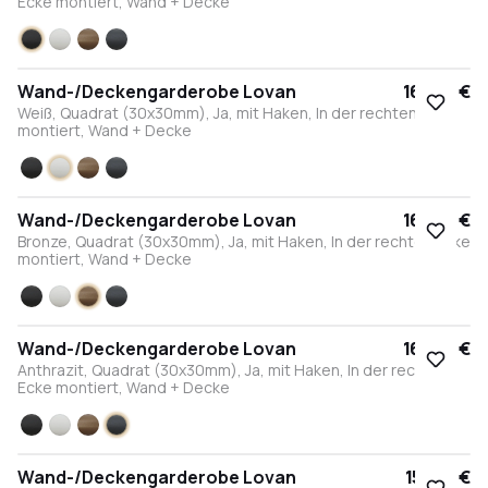
Ecke montiert, Wand + Decke
Schwarz
Weiß
Bronze
Anthrazit
Wand-/Deckengarderobe Lovan
164,00 €
Weiß, Quadrat (30x30mm), Ja, mit Haken, In der rechten Ecke
montiert, Wand + Decke
Schwarz
Weiß
Bronze
Anthrazit
Wand-/Deckengarderobe Lovan
164,00 €
Bronze, Quadrat (30x30mm), Ja, mit Haken, In der rechten Ecke
montiert, Wand + Decke
Schwarz
Weiß
Bronze
Anthrazit
Wand-/Deckengarderobe Lovan
164,00 €
Anthrazit, Quadrat (30x30mm), Ja, mit Haken, In der rechten
Ecke montiert, Wand + Decke
Schwarz
Weiß
Bronze
Anthrazit
Wand-/Deckengarderobe Lovan
155,00 €