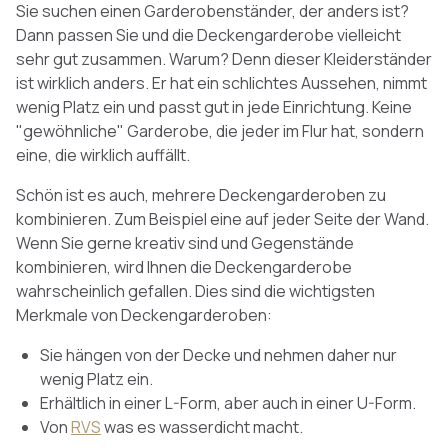
Sie suchen einen Garderobenständer, der anders ist?
Dann passen Sie und die Deckengarderobe vielleicht
sehr gut zusammen. Warum? Denn dieser Kleiderständer
ist wirklich anders. Er hat ein schlichtes Aussehen, nimmt
wenig Platz ein und passt gut in jede Einrichtung. Keine
"gewöhnliche" Garderobe, die jeder im Flur hat, sondern
eine, die wirklich auffällt.
Schön ist es auch, mehrere Deckengarderoben zu
kombinieren. Zum Beispiel eine auf jeder Seite der Wand.
Wenn Sie gerne kreativ sind und Gegenstände
kombinieren, wird Ihnen die Deckengarderobe
wahrscheinlich gefallen. Dies sind die wichtigsten
Merkmale von Deckengarderoben:
Sie hängen von der Decke und nehmen daher nur
wenig Platz ein.
Erhältlich in einer L-Form, aber auch in einer U-Form.
Von
RVS
was es wasserdicht macht.