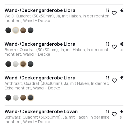
Wand-/Deckengarderobe Liora
184,00 €
Weiß, Quadrat (30x30mm), Ja, mit Haken, In der rechten Ecke
montiert, Wand + Decke
Schwarz
Weiß
Bronze
Anthrazit
Wand-/Deckengarderobe Liora
184,00 €
Bronze, Quadrat (30x30mm), Ja, mit Haken, In der rechten Ecke
montiert, Wand + Decke
Schwarz
Weiß
Bronze
Anthrazit
Wand-/Deckengarderobe Liora
184,00 €
Anthrazit, Quadrat (30x30mm), Ja, mit Haken, In der rechten
Ecke montiert, Wand + Decke
Schwarz
Weiß
Bronze
Anthrazit
Wand-/Deckengarderobe Lovan
164,00 €
Schwarz, Quadrat (30x30mm), Ja, mit Haken, In der linken Ecke
montiert, Wand + Decke