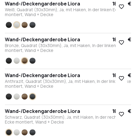
Wand-/Deckengarderobe Liora
184,00 €
Weiß, Quadrat (30x30mm), Ja, mit Haken, In der linken Ecke
montiert, Wand + Decke
Schwarz
Weiß
Bronze
Anthrazit
Wand-/Deckengarderobe Liora
184,00 €
Bronze, Quadrat (30x30mm), Ja, mit Haken, In der linken Ecke
montiert, Wand + Decke
Schwarz
Weiß
Bronze
Anthrazit
Wand-/Deckengarderobe Liora
184,00 €
Anthrazit, Quadrat (30x30mm), Ja, mit Haken, In der linken Ecke
montiert, Wand + Decke
Schwarz
Weiß
Bronze
Anthrazit
Wand-/Deckengarderobe Liora
184,00 €
Schwarz, Quadrat (30x30mm), Ja, mit Haken, In der rechten
Ecke montiert, Wand + Decke
Schwarz
Weiß
Bronze
Anthrazit