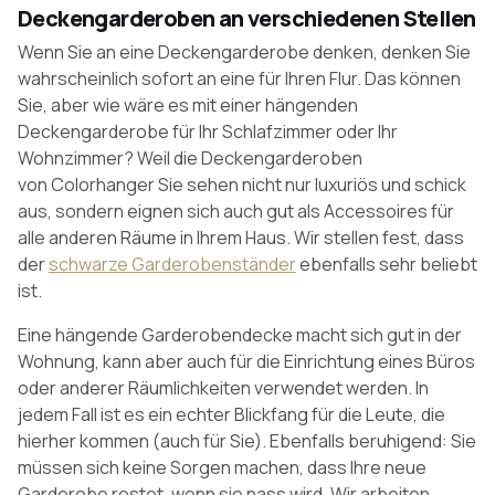
Deckengarderoben an verschiedenen Stellen
Wenn Sie an eine Deckengarderobe denken, denken Sie
wahrscheinlich sofort an eine für Ihren Flur. Das können
Sie, aber wie wäre es mit einer hängenden
Deckengarderobe für Ihr Schlafzimmer oder Ihr
Wohnzimmer? Weil die Deckengarderoben
von Colorhanger Sie sehen nicht nur luxuriös und schick
aus, sondern eignen sich auch gut als Accessoires für
alle anderen Räume in Ihrem Haus. Wir stellen fest, dass
der
schwarze Garderobenständer
ebenfalls sehr beliebt
ist.
Eine hängende Garderobendecke macht sich gut in der
Wohnung, kann aber auch für die Einrichtung eines Büros
oder anderer Räumlichkeiten verwendet werden. In
jedem Fall ist es ein echter Blickfang für die Leute, die
hierher kommen (auch für Sie). Ebenfalls beruhigend: Sie
müssen sich keine Sorgen machen, dass Ihre neue
Garderobe rostet, wenn sie nass wird. Wir arbeiten