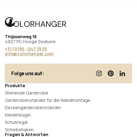
Thijssenweg 18
4927 PC Hooge Zwaluwe
+31 (0)85 - 047 35 55
info@colorhanger.com
Folge uns auf:
Produkte
Stehende Garderobe
Garderobenständer für die Wandmontage
Deckengarderobenständer
Kleiderbügel
Schuhregal
Schiebehaken
Fragen & Antworten