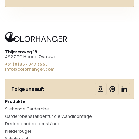
Thijssenweg 18
4927 PC Hooge Zwaluwe
+31 (0)85 - 047 35 55
info@colorhanger.com
Folge uns auf:
Produkte
Stehende Garderobe
Garderobenständer für die Wandmontage
Deckengarderobenständer
Kleiderbügel
Schuhregal