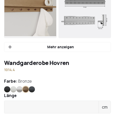
Mehr anzeigen
Wandgarderobe Hovren
1014.4
Farbe:
Bronze
Schwarz
Weiß
Edelstahl
Bronze
Anthrazit
Länge
cm