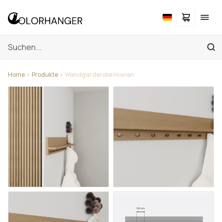
Home
Produkte
Wandgarderobe Hovren