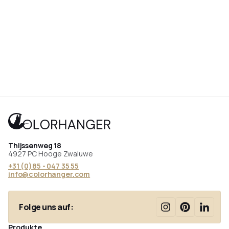
Thijssenweg 18
4927 PC Hooge Zwaluwe
+31 (0)85 - 047 35 55
info@colorhanger.com
Folge uns auf:
Produkte