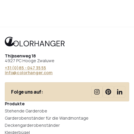
Thijssenweg 18
4927 PC Hooge Zwaluwe
+31 (0)85 - 047 35 55
info@colorhanger.com
Folge uns auf:
Produkte
Stehende Garderobe
Garderobenständer für die Wandmontage
Deckengarderobenständer
Kleiderbügel