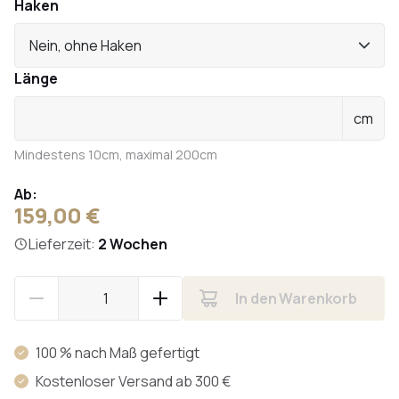
Haken
Nein, ohne Haken
Länge
cm
Mindestens 10cm, maximal 200cm
Ab:
159,00 €
Lieferzeit:
2 Wochen
In den Warenkorb
100 % nach Maß gefertigt
Kostenloser Versand ab 300 €