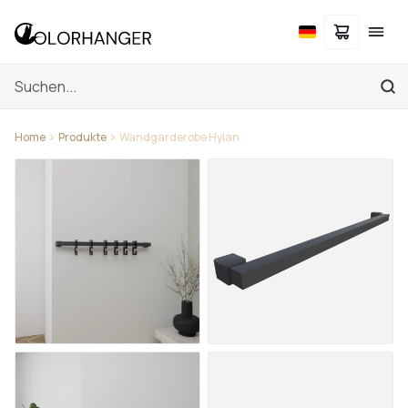
Home
Produkte
Wandgarderobe Hylan