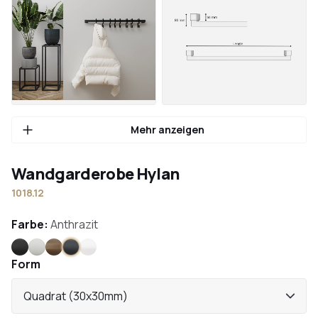
Mehr anzeigen
Wandgarderobe Hylan
1018.12
Farbe:
Anthrazit
Schwarz
Weiß
Bronze
Anthrazit
Edelstahl
Form
Quadrat (30x30mm)