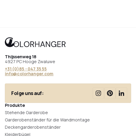
Thijssenweg 18
4927 PC Hooge Zwaluwe
+31 (0)85 - 047 35 55
info@colorhanger.com
Folge uns auf:
Produkte
Stehende Garderobe
Garderobenständer für die Wandmontage
Deckengarderobenständer
Kleiderbügel