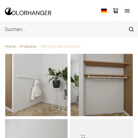
Home
Produkte
Wandgarderobe Hylan