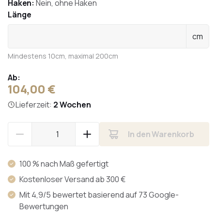
Haken:
Nein, ohne Haken
Länge
cm
Mindestens 10cm, maximal 200cm
Ab:
104,00 €
Lieferzeit:
2 Wochen
In den Warenkorb
100 % nach Maß gefertigt
Kostenloser Versand ab 300 €
Mit 4,9/5 bewertet basierend auf 73 Google-
Bewertungen