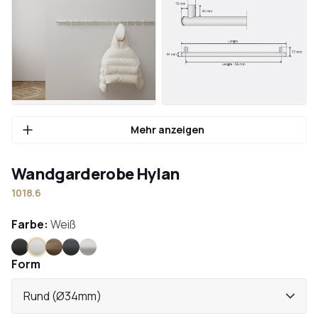
Mehr anzeigen
Wandgarderobe Hylan
1018.6
Farbe:
Weiß
Schwarz
Weiß
Bronze
Anthrazit
Edelstahl
Form
Rund (Ø34mm)