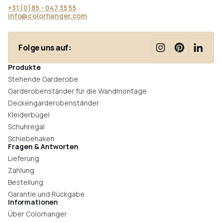
+31 (0)85 - 047 35 55
info@colorhanger.com
Folge uns auf:
Produkte
Stehende Garderobe
Garderobenständer für die Wandmontage
Deckengarderobenständer
Kleiderbügel
Schuhregal
Schiebehaken
Fragen & Antworten
Lieferung
Zahlung
Bestellung
Garantie und Rückgabe
Informationen
Über Colorhanger