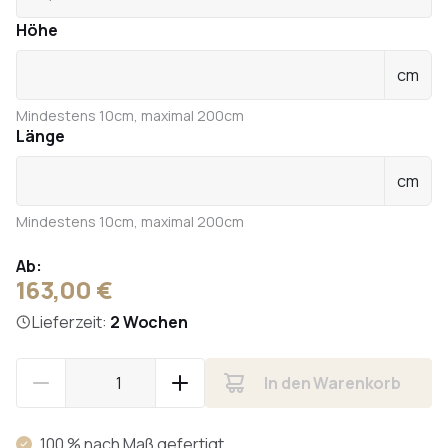
Höhe
cm
Mindestens 10cm, maximal 200cm
Länge
cm
Mindestens 10cm, maximal 200cm
Ab:
163,00 €
Lieferzeit:
2 Wochen
In den Warenkorb
100 % nach Maß gefertigt