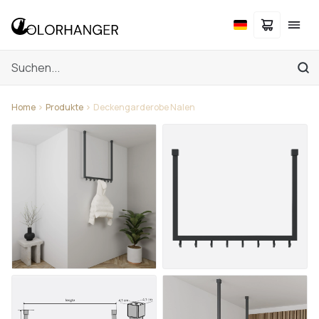
Home
Produkte
Deckengarderobe Nalen