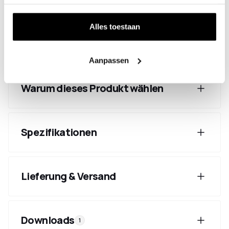
zusätzlicher Raum unter der Garderobe. Dadurch
lässt sie sich gut mit einem Möbelstück
kombinieren oder auch in kleineren Räumen oder
Alles toestaan
im Badezimmer als Handtuchhalter einsetzen.
Aanpassen
Warum dieses Produkt wählen
Spezifikationen
Lieferung & Versand
Downloads
1