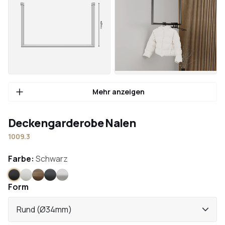
Mehr anzeigen
Deckengarderobe Nalen
1009.3
Farbe:
Schwarz
Schwarz
Weiß
Bronze
Anthrazit
Edelstahl
Form
Rund (Ø34mm)