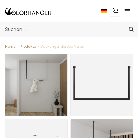
Home
Produkte
Deckengarderobe Nalen