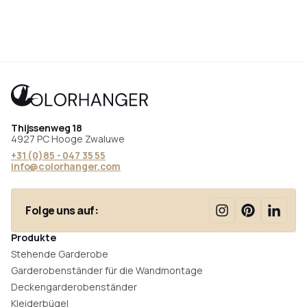
Thijssenweg 18
4927 PC Hooge Zwaluwe
+31 (0)85 - 047 35 55
info@colorhanger.com
Folge uns auf:
Produkte
Stehende Garderobe
Garderobenständer für die Wandmontage
Deckengarderobenständer
Kleiderbügel