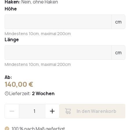
Haken:
Nein, ohne Haken
Höhe
cm
Mindestens 10cm, maximal 200cm
Länge
cm
Mindestens 10cm, maximal 200cm
Ab:
140,00 €
Lieferzeit:
2 Wochen
In den Warenkorb
100 % nach Maß gefertigt