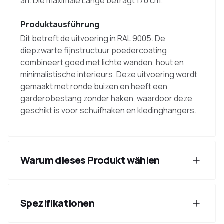
an. Die maximale Länge beträgt 170 cm.
Produktausführung
Dit betreft de uitvoering in RAL 9005. De
diepzwarte fijnstructuur poedercoating
combineert goed met lichte wanden, hout en
minimalistische interieurs. Deze uitvoering wordt
gemaakt met ronde buizen en heeft een
garderobestang zonder haken, waardoor deze
geschikt is voor schuifhaken en kledinghangers.
Warum dieses Produkt wählen
Spezifikationen