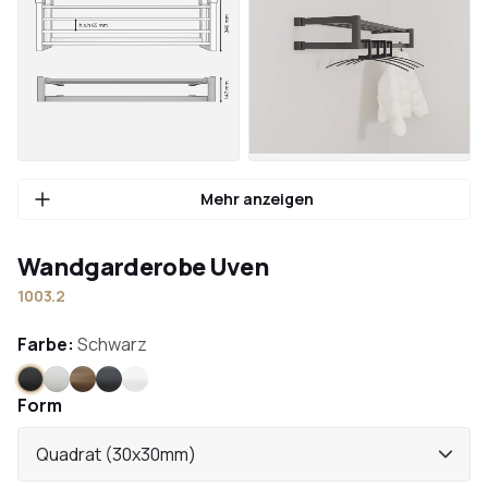
Mehr anzeigen
Wandgarderobe Uven
1003.2
Farbe:
Schwarz
Schwarz
Weiß
Bronze
Anthrazit
Edelstahl
Form
Quadrat (30x30mm)