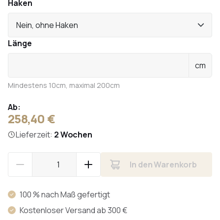
Haken
Nein, ohne Haken
Länge
cm
Mindestens 10cm, maximal 200cm
Ab:
258,40 €
Lieferzeit:
2 Wochen
In den Warenkorb
100 % nach Maß gefertigt
Kostenloser Versand ab 300 €