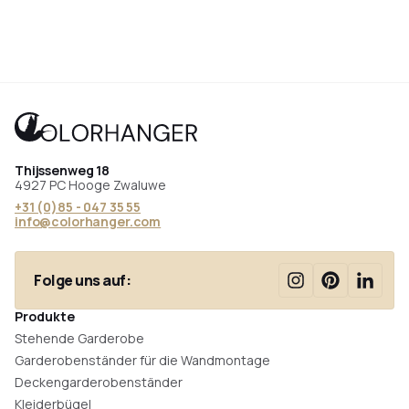
Thijssenweg 18
4927 PC Hooge Zwaluwe
+31 (0)85 - 047 35 55
info@colorhanger.com
Folge uns auf:
Produkte
Stehende Garderobe
Garderobenständer für die Wandmontage
Deckengarderobenständer
Kleiderbügel