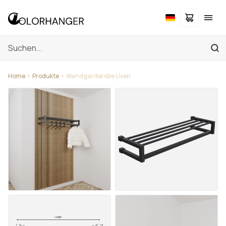
Home
Produkte
Wandgarderobe Uven