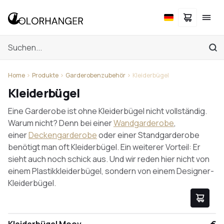
Home
Produkte
Garderobenzubehör
Kleiderbügel
Kleiderbügel
Eine Garderobe ist ohne Kleiderbügel nicht vollständig.
Warum nicht? Denn bei einer
Wandgarderobe
,
einer
Deckengarderobe
oder einer Standgarderobe
benötigt man oft Kleiderbügel. Ein weiterer Vorteil: Er
sieht auch noch schick aus. Und wir reden hier nicht von
einem Plastikkleiderbügel, sondern von einem Designer-
Kleiderbügel.