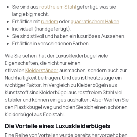
Sie sind aus
rostfreiem Stahl
gefertigt, was sie
langlebig macht.
Erhältlich mit
rundem
oder
quadratischem Haken
.
Individuell (handgefertigt).
Sie sind stilvoll und haben ein luxuriöses Aussehen.
Erhältlich in verschiedenen Farben.
Wie Sie sehen, hat der Luxuskleiderbügel viele
Eigenschaften, die nicht nur einen
stilvollen
Kleiderständer
ausmachen, sondern auch zur
Nachhaltigkeit beitragen. Und das ist heutzutage ein
wichtiger Faktor. Im Vergleich zu Kleiderbügeln aus
Kunststoff sind Kleiderbügel aus rostfreiem Stahl viel
stabiler und können einiges aushalten. Also: Werfen Sie
den Plastikbügel weg und holen Sie sich einen schönen
Kleiderbügel aus Edelstahl.
Die Vorteile eines Luxuskleiderbügels
Eine Reihe von Vorteilen wurde bereits hervorgehoben