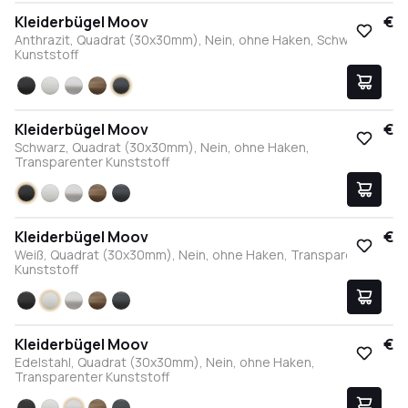
Kleiderbügel Moov
17,95 €
Anthrazit, Quadrat (30x30mm), Nein, ohne Haken, Schwarzer
Kunststoff
Schwarz
Weiß
Edelstahl
Bronze
Anthrazit
Kleiderbügel Moov
17,95 €
Schwarz, Quadrat (30x30mm), Nein, ohne Haken,
Transparenter Kunststoff
Schwarz
Weiß
Edelstahl
Bronze
Anthrazit
Kleiderbügel Moov
17,95 €
Weiß, Quadrat (30x30mm), Nein, ohne Haken, Transparenter
Kunststoff
Schwarz
Weiß
Edelstahl
Bronze
Anthrazit
Kleiderbügel Moov
17,95 €
Edelstahl, Quadrat (30x30mm), Nein, ohne Haken,
Transparenter Kunststoff