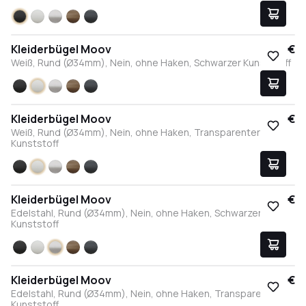
Schwarz
Weiß
Edelstahl
Bronze
Anthrazit
Kleiderbügel Moov
17,95 €
Weiß, Rund (Ø34mm), Nein, ohne Haken, Schwarzer Kunststoff
Schwarz
Weiß
Edelstahl
Bronze
Anthrazit
Kleiderbügel Moov
17,95 €
Weiß, Rund (Ø34mm), Nein, ohne Haken, Transparenter
Kunststoff
Schwarz
Weiß
Edelstahl
Bronze
Anthrazit
Kleiderbügel Moov
17,95 €
Edelstahl, Rund (Ø34mm), Nein, ohne Haken, Schwarzer
Kunststoff
Schwarz
Weiß
Edelstahl
Bronze
Anthrazit
Kleiderbügel Moov
17,95 €
Edelstahl, Rund (Ø34mm), Nein, ohne Haken, Transparenter
Kunststoff