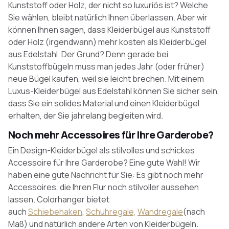
Kunststoff oder Holz, der nicht so luxuriös ist? Welche
Sie wählen, bleibt natürlich Ihnen überlassen. Aber wir
können Ihnen sagen, dass Kleiderbügel aus Kunststoff
oder Holz (irgendwann) mehr kosten als Kleiderbügel
aus Edelstahl. Der Grund? Denn gerade bei
Kunststoffbügeln muss man jedes Jahr (oder früher)
neue Bügel kaufen, weil sie leicht brechen. Mit einem
Luxus-Kleiderbügel aus Edelstahl können Sie sicher sein,
dass Sie ein solides Material und einen Kleiderbügel
erhalten, der Sie jahrelang begleiten wird.
Noch mehr Accessoires für Ihre Garderobe?
Ein Design-Kleiderbügel als stilvolles und schickes
Accessoire für Ihre Garderobe? Eine gute Wahl! Wir
haben eine gute Nachricht für Sie: Es gibt noch mehr
Accessoires, die Ihren Flur noch stilvoller aussehen
lassen. Colorhanger bietet
auch
Schiebehaken
,
Schuhregale,
Wandregale
(nach
Maß) und natürlich andere Arten von Kleiderbügeln.