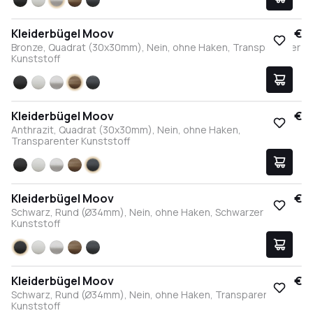
Schwarz
Weiß
Edelstahl
Bronze
Anthrazit
Kleiderbügel Moov
17,95 €
Bronze, Quadrat (30x30mm), Nein, ohne Haken, Transparenter
Kunststoff
Schwarz
Weiß
Edelstahl
Bronze
Anthrazit
Kleiderbügel Moov
17,95 €
Anthrazit, Quadrat (30x30mm), Nein, ohne Haken,
Transparenter Kunststoff
Schwarz
Weiß
Edelstahl
Bronze
Anthrazit
Kleiderbügel Moov
17,95 €
Schwarz, Rund (Ø34mm), Nein, ohne Haken, Schwarzer
Kunststoff
Schwarz
Weiß
Edelstahl
Bronze
Anthrazit
Kleiderbügel Moov
17,95 €
Schwarz, Rund (Ø34mm), Nein, ohne Haken, Transparenter
Kunststoff