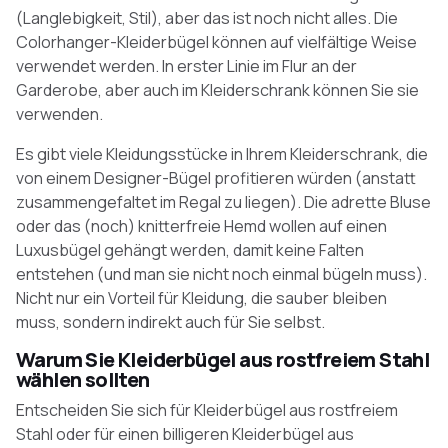
(Langlebigkeit, Stil), aber das ist noch nicht alles. Die
Colorhanger-Kleiderbügel können auf vielfältige Weise
verwendet werden. In erster Linie im Flur an der
Garderobe, aber auch im Kleiderschrank können Sie sie
verwenden.
Es gibt viele Kleidungsstücke in Ihrem Kleiderschrank, die
von einem Designer-Bügel profitieren würden (anstatt
zusammengefaltet im Regal zu liegen). Die adrette Bluse
oder das (noch) knitterfreie Hemd wollen auf einen
Luxusbügel gehängt werden, damit keine Falten
entstehen (und man sie nicht noch einmal bügeln muss).
Nicht nur ein Vorteil für Kleidung, die sauber bleiben
muss, sondern indirekt auch für Sie selbst.
Warum Sie Kleiderbügel aus rostfreiem Stahl
wählen sollten
Entscheiden Sie sich für Kleiderbügel aus rostfreiem
Stahl oder für einen billigeren Kleiderbügel aus