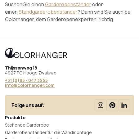
Suchen Sie einen
Garderobenständer
oder
einen
Standgarderobenständer
? Dann sind Sie auch bei
Colorhanger, dem Garderobenexperten, richtig.
Thijssenweg 18
4927 PC Hooge Zwaluwe
+31 (0)85 - 047 35 55
info@colorhanger.com
Folge uns auf:
Produkte
Stehende Garderobe
Garderobenständer für die Wandmontage