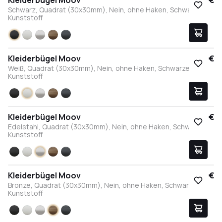
Kleiderbügel Moov
17,95 €
Schwarz, Quadrat (30x30mm), Nein, ohne Haken, Schwarzer
Kunststoff
Schwarz
Weiß
Edelstahl
Bronze
Anthrazit
Kleiderbügel Moov
17,95 €
Weiß, Quadrat (30x30mm), Nein, ohne Haken, Schwarzer
Kunststoff
Schwarz
Weiß
Edelstahl
Bronze
Anthrazit
Kleiderbügel Moov
17,95 €
Edelstahl, Quadrat (30x30mm), Nein, ohne Haken, Schwarzer
Kunststoff
Schwarz
Weiß
Edelstahl
Bronze
Anthrazit
Kleiderbügel Moov
17,95 €
Bronze, Quadrat (30x30mm), Nein, ohne Haken, Schwarzer
Kunststoff
Schwarz
Weiß
Edelstahl
Bronze
Anthrazit