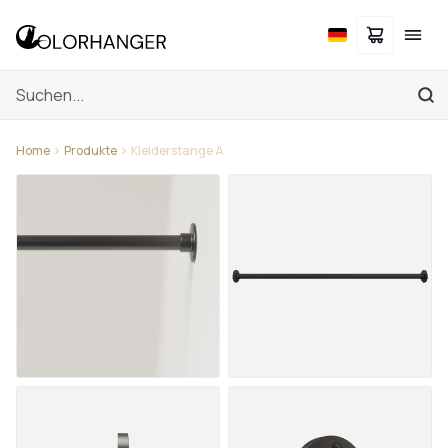
Home
Produkte
Kleiderstange A