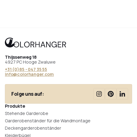
Thijssenweg 18
4927 PC Hooge Zwaluwe
+31 (0)85 - 047 35 55
info@colorhanger.com
Folge uns auf:
Produkte
Stehende Garderobe
Garderobenständer für die Wandmontage
Deckengarderobenständer
Kleiderbügel