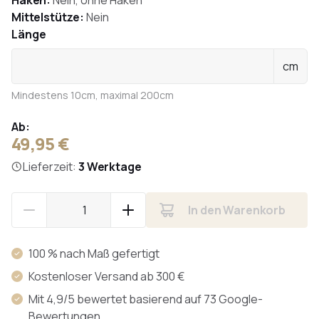
Haken:
Nein, ohne Haken
Mittelstütze:
Nein
Länge
cm
Mindestens 10cm, maximal 200cm
Ab:
49,95 €
Lieferzeit:
3 Werktage
In den Warenkorb
100 % nach Maß gefertigt
Kostenloser Versand ab 300 €
Mit 4,9/5 bewertet basierend auf 73 Google-
Bewertungen