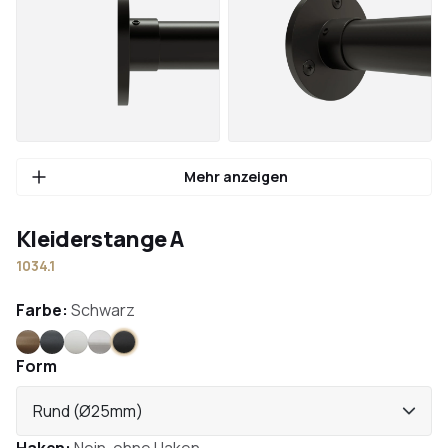
Mehr anzeigen
Kleiderstange A
1034.1
Farbe:
Schwarz
Bronze
Anthrazit
Weiß
Edelstahl
Schwarz
Form
Rund (Ø25mm)