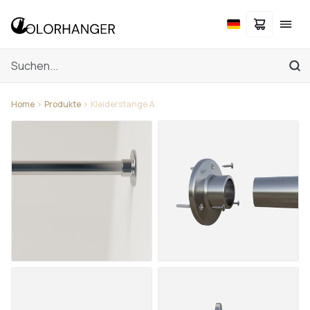
Home
Produkte
Kleiderstange A