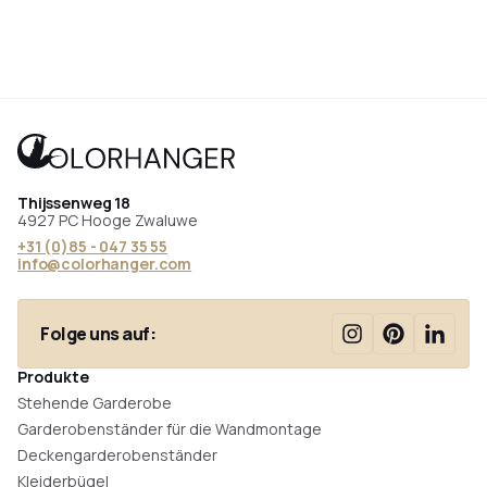
Thijssenweg 18
4927 PC Hooge Zwaluwe
+31 (0)85 - 047 35 55
info@colorhanger.com
Folge uns auf:
Produkte
Stehende Garderobe
Garderobenständer für die Wandmontage
Deckengarderobenständer
Kleiderbügel