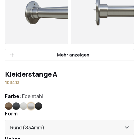
Mehr anzeigen
Kleiderstange A
1034.13
Farbe:
Edelstahl
Bronze
Anthrazit
Weiß
Edelstahl
Schwarz
Form
Rund (Ø34mm)