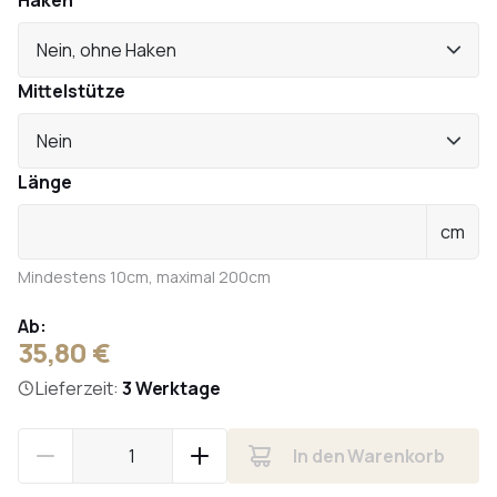
Haken
Nein, ohne Haken
Mittelstütze
Nein
Länge
cm
Mindestens 10cm, maximal 200cm
Ab:
35,80 €
Lieferzeit:
3 Werktage
In den Warenkorb