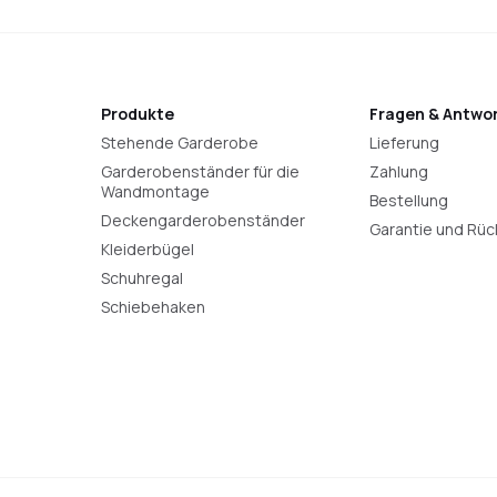
Produkte
Fragen & Antwo
Stehende Garderobe
Lieferung
Garderobenständer für die
Zahlung
Wandmontage
Bestellung
Deckengarderobenständer
Garantie und Rü
Kleiderbügel
Schuhregal
Schiebehaken