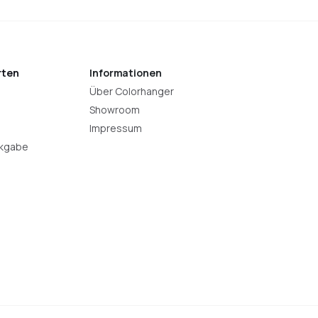
rten
Informationen
Über Colorhanger
Showroom
Impressum
ckgabe