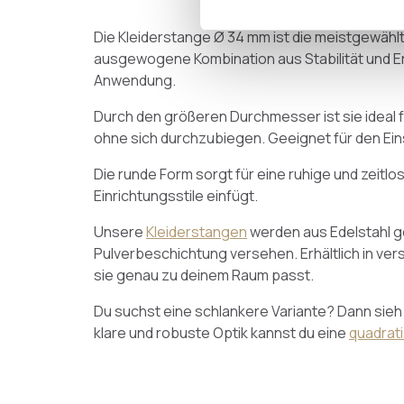
Die Kleiderstange Ø 34 mm ist die meistgewähl
ausgewogene Kombination aus Stabilität und Er
Anwendung.
Durch den größeren Durchmesser ist sie ideal 
ohne sich durchzubiegen. Geeignet für den Einsa
Die runde Form sorgt für eine ruhige und zeitlos
Einrichtungsstile einfügt.
Unsere
Kleiderstangen
werden aus Edelstahl ge
Pulverbeschichtung versehen. Erhältlich in ve
sie genau zu deinem Raum passt.
Du suchst eine schlankere Variante? Dann sieh 
klare und robuste Optik kannst du eine
quadrat