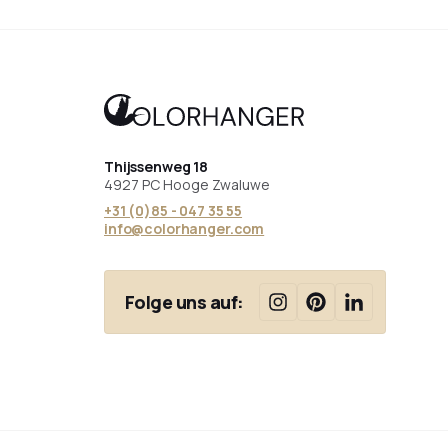
Thijssenweg 18
4927 PC Hooge Zwaluwe
+31 (0)85 - 047 35 55
info@colorhanger.com
Folge uns auf: