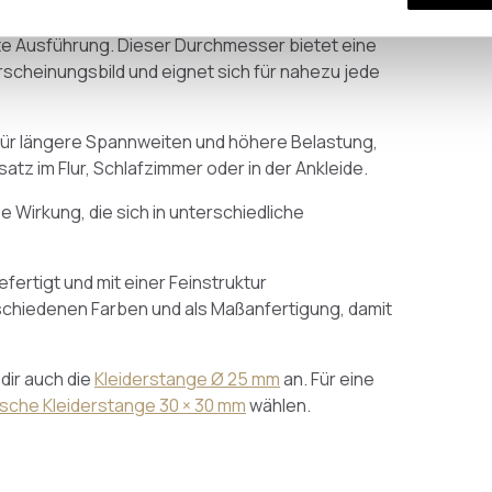
te Ausführung. Dieser Durchmesser bietet eine
scheinungsbild und eignet sich für nahezu jede
für längere Spannweiten und höhere Belastung,
tz im Flur, Schlafzimmer oder in der Ankleide.
e Wirkung, die sich in unterschiedliche
fertigt und mit einer Feinstruktur
rschiedenen Farben und als Maßanfertigung, damit
dir auch die
Kleiderstange Ø 25 mm
an. Für eine
ische Kleiderstange 30 × 30 mm
wählen.