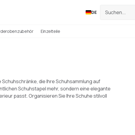
DE
rderobenzubehör
Einzelteile
te Schuhschränke, die Ihre Schuhsammlung auf
entlichen Schuhstapel mehr, sondern eine elegante
ieur passt. Organisieren Sie Ihre Schuhe stilvoll