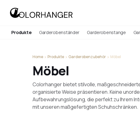
Produkte
Garderobenständer
Garderobenstange
Ga
Home
Produkte
Garderobenzubehör
Möbel
Möbel
Colorhanger bietet stilvolle, maßgeschneider
organisierte Weise präsentieren. Keine unord
Aufbewahrungslösung, die perfekt zu Ihrem Inter
mit unseren maßgefertigten Schuhschränken.