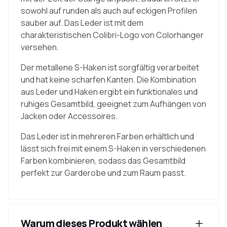
sowohl auf runden als auch auf eckigen Profilen
sauber auf. Das Leder ist mit dem
charakteristischen Colibri-Logo von Colorhanger
versehen.
Der metallene S-Haken ist sorgfältig verarbeitet
und hat keine scharfen Kanten. Die Kombination
aus Leder und Haken ergibt ein funktionales und
ruhiges Gesamtbild, geeignet zum Aufhängen von
Jacken oder Accessoires.
Das Leder ist in mehreren Farben erhältlich und
lässt sich frei mit einem S-Haken in verschiedenen
Farben kombinieren, sodass das Gesamtbild
perfekt zur Garderobe und zum Raum passt.
Warum dieses Produkt wählen