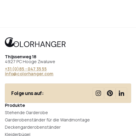
Thijssenweg 18
4927 PC Hooge Zwaluwe
+31 (0)85 - 047 35 55
info@colorhanger.com
Folge uns auf:
Produkte
Stehende Garderobe
Garderobenständer für die Wandmontage
Deckengarderobenständer
Kleiderbügel