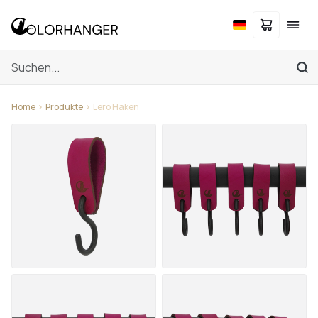
Home
Produkte
Lero Haken