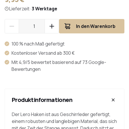
Lieferzeit:
3 Werktage
In den Warenkorb
100 % nach Maß gefertigt
Kostenloser Versand ab 300 €
Mit 4,9/5 bewertet basierend auf 73 Google-
Bewertungen
Produktinformationen
Der Lero Haken ist aus Geschirrleder gefertigt,
einem robusten und langlebigen Material, das sich
mit der Zeit der Stange anpasst. Dadurch sitzt er