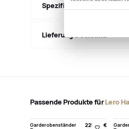
Spezifikationen
Lieferung & Versand
Passende Produkte für
Lero H
225,00 €
Garderobenständer
Garde