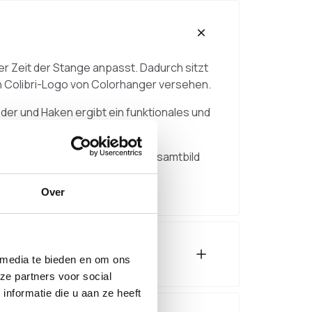
der Zeit der Stange anpasst. Dadurch sitzt
en Colibri-Logo von Colorhanger versehen.
eder und Haken ergibt ein funktionales und
rben kombinieren, sodass das Gesamtbild
Over
 media te bieden en om ons
ze partners voor social
nformatie die u aan ze heeft