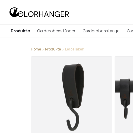
Produkte
Garderobenständer
Garderobenstange
Ga
Home
Produkte
Lero Haken