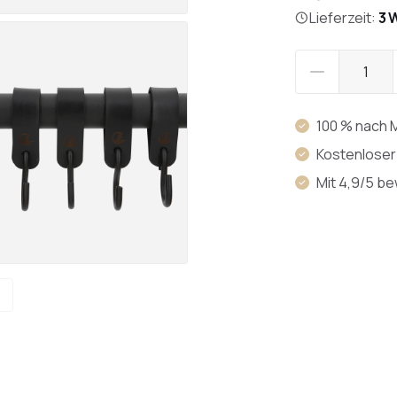
Lieferzeit:
3 
100 % nach 
Kostenloser
Mit 4,9/5 b