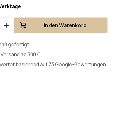
Werktage
In den Warenkorb
Maß gefertigt
 Versand ab 300 €
ewertet basierend auf 73 Google-Bewertungen