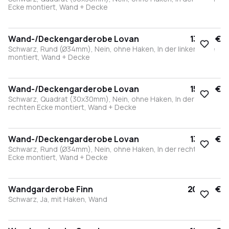
Ecke montiert, Wand + Decke
Wand-/Deckengarderobe Lovan
135,00 €
Schwarz, Rund (Ø34mm), Nein, ohne Haken, In der linken Ecke
montiert, Wand + Decke
Wand-/Deckengarderobe Lovan
155,00 €
Schwarz, Quadrat (30x30mm), Nein, ohne Haken, In der
rechten Ecke montiert, Wand + Decke
Wand-/Deckengarderobe Lovan
135,00 €
Schwarz, Rund (Ø34mm), Nein, ohne Haken, In der rechten
Ecke montiert, Wand + Decke
Wandgarderobe Finn
204,40 €
Schwarz, Ja, mit Haken, Wand