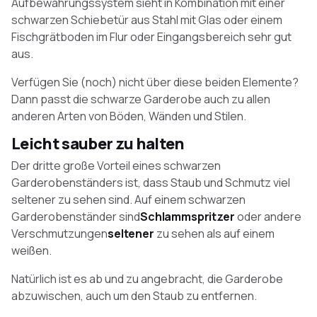
Aufbewahrungssystem sieht in Kombination mit einer
schwarzen Schiebetür aus Stahl mit Glas oder einem
Fischgrätboden im Flur oder Eingangsbereich sehr gut
aus.
Verfügen Sie (noch) nicht über diese beiden Elemente?
Dann passt die schwarze Garderobe auch zu allen
anderen Arten von Böden, Wänden und Stilen.
Leicht sauber zu halten
Der dritte große Vorteil eines schwarzen
Garderobenständers ist, dass Staub und Schmutz viel
seltener zu sehen sind. Auf einem schwarzen
Garderobenständer sind
Schlammspritzer
oder andere
Verschmutzungen
seltener
zu sehen als auf einem
weißen.
Natürlich ist es ab und zu angebracht, die Garderobe
abzuwischen, auch um den Staub zu entfernen.