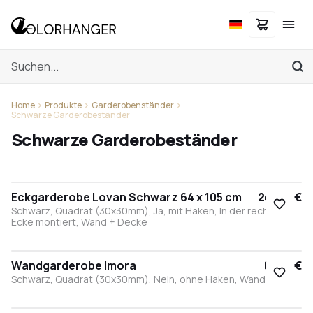
Home
Produkte
Garderobenständer
Schwarze Garderobeständer
Schwarze Garderobeständer
Eckgarderobe Lovan Schwarz 64 x 105 cm
245,95 €
Schwarz, Quadrat (30x30mm), Ja, mit Haken, In der rechten
Ecke montiert, Wand + Decke
Wandgarderobe Imora
63,95 €
Schwarz, Quadrat (30x30mm), Nein, ohne Haken, Wand