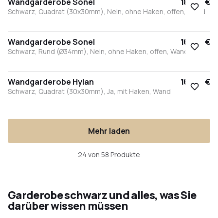
Wandgarderobe Sonel
185,00 €
Schwarz, Quadrat (30x30mm), Nein, ohne Haken, offen, Wand
Wandgarderobe Sonel
167,00 €
Schwarz, Rund (Ø34mm), Nein, ohne Haken, offen, Wand
Wandgarderobe Hylan
162,50 €
Schwarz, Quadrat (30x30mm), Ja, mit Haken, Wand
Mehr laden
24 von 58 Produkte
Garderobe schwarz und alles, was Sie
darüber wissen müssen