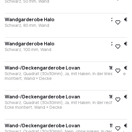
Schwarz, 50 mm, Wand
Wandgarderobe Halo
22,50 €
Schwarz, 80 mm, Wand
Wandgarderobe Halo
29,50 €
Schwarz, 100 mm, Wand
Wand-/Deckengarderobe Lovan
164,00 €
Schwarz, Quadrat (30x30mm), Ja, mit Haken, In der linken Ecke
montiert, Wand + Decke
Wand-/Deckengarderobe Lovan
164,00 €
Schwarz, Quadrat (30x30mm), Ja, mit Haken, In der rechten
Ecke montiert, Wand + Decke
Wand-/Deckengarderobe Lovan
155,00 €
Schwarz, Quadrat (30x30mm), Nein, ohne Haken, In der linken