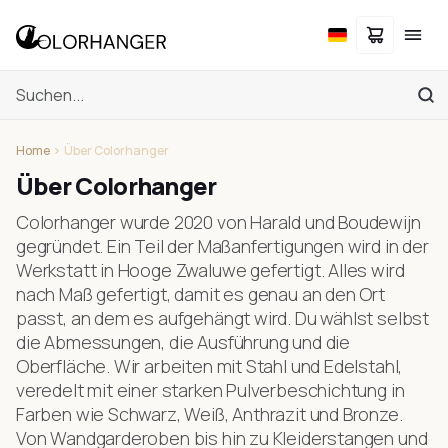
Home
Über Colorhanger
Über Colorhanger
Colorhanger wurde 2020 von Harald und Boudewijn
gegründet. Ein Teil der Maßanfertigungen wird in der
Werkstatt in Hooge Zwaluwe gefertigt. Alles wird
nach Maß gefertigt, damit es genau an den Ort
passt, an dem es aufgehängt wird. Du wählst selbst
die Abmessungen, die Ausführung und die
Oberfläche. Wir arbeiten mit Stahl und Edelstahl,
veredelt mit einer starken Pulverbeschichtung in
Farben wie Schwarz, Weiß, Anthrazit und Bronze.
Von Wandgarderoben bis hin zu Kleiderstangen und