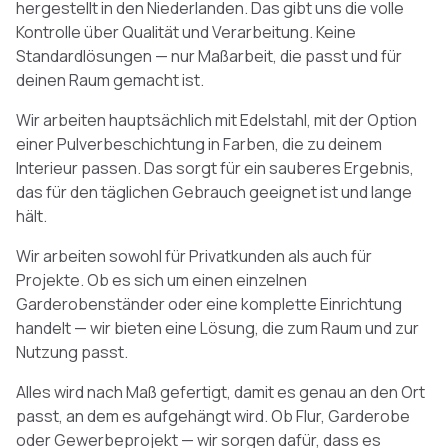
hergestellt in den Niederlanden. Das gibt uns die volle
Kontrolle über Qualität und Verarbeitung. Keine
Standardlösungen — nur Maßarbeit, die passt und für
deinen Raum gemacht ist.
Wir arbeiten hauptsächlich mit Edelstahl, mit der Option
einer Pulverbeschichtung in Farben, die zu deinem
Interieur passen. Das sorgt für ein sauberes Ergebnis,
das für den täglichen Gebrauch geeignet ist und lange
hält.
Wir arbeiten sowohl für Privatkunden als auch für
Projekte. Ob es sich um einen einzelnen
Garderobenständer oder eine komplette Einrichtung
handelt — wir bieten eine Lösung, die zum Raum und zur
Nutzung passt.
Alles wird nach Maß gefertigt, damit es genau an den Ort
passt, an dem es aufgehängt wird. Ob Flur, Garderobe
oder Gewerbeprojekt — wir sorgen dafür, dass es