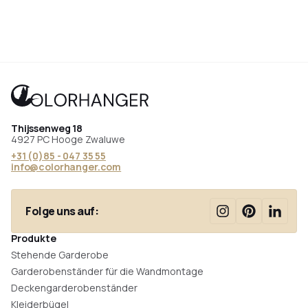
Thijssenweg 18
4927 PC Hooge Zwaluwe
+31 (0)85 - 047 35 55
info@colorhanger.com
Folge uns auf:
Produkte
Stehende Garderobe
Garderobenständer für die Wandmontage
Deckengarderobenständer
Kleiderbügel