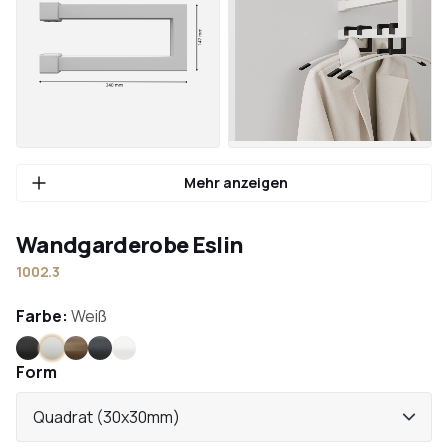
Mehr anzeigen
Wandgarderobe Eslin
1002.3
Farbe:
Weiß
Schwarz
Weiß
Bronze
Anthrazit
Edelstahl
Form
Quadrat (30x30mm)