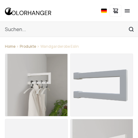
Home
Produkte
Wandgarderobe Eslin