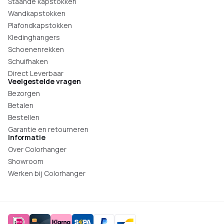
Staande kapstokken
Wandkapstokken
Plafondkapstokken
Kledinghangers
Schoenenrekken
Schuifhaken
Direct Leverbaar
Veelgestelde vragen
Bezorgen
Betalen
Bestellen
Garantie en retourneren
Informatie
Over Colorhanger
Showroom
Werken bij Colorhanger