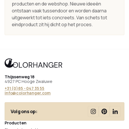
producten en de webshop. Nieuwe ideeën
ontstaan vaak tussendoor en worden daarna
uitgewerkt tot iets concreets. Van schets tot
eindproduct zit hij dicht op het proces.
Thijssenweg 18
4927 PC Hooge Zwaluwe
+31 (0)85 - 047 35 55
info@colorhanger.com
Volg ons op:
Producten