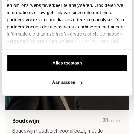
en om ons websiteverkeer te analyseren. Ook delen we
informatie over uw gebruik van onze site met onze
partners voor social media, adverteren en analyse. Deze
partners kunnen deze gegevens combineren met andere
informatie die u aan ze heeft verstrekt of die ze hebben
verzameld op basis van uw gebruik van hun services.
Alles toestaan
Aanpassen
31
Boudewijn
BLOGS
Boudewijn houdt zich vooral bezig met de