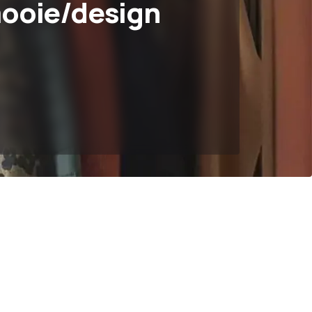
ooie/design