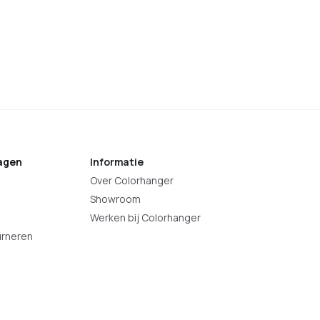
agen
Informatie
Over Colorhanger
Showroom
Werken bij Colorhanger
urneren