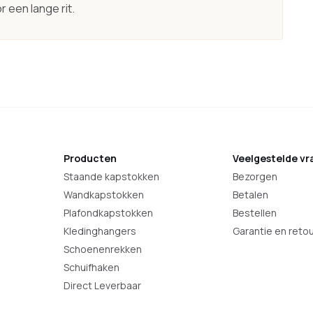
r een lange rit.
Producten
Veelgestelde vr
Staande kapstokken
Bezorgen
Wandkapstokken
Betalen
Plafondkapstokken
Bestellen
Kledinghangers
Garantie en reto
Schoenenrekken
Schuifhaken
Direct Leverbaar