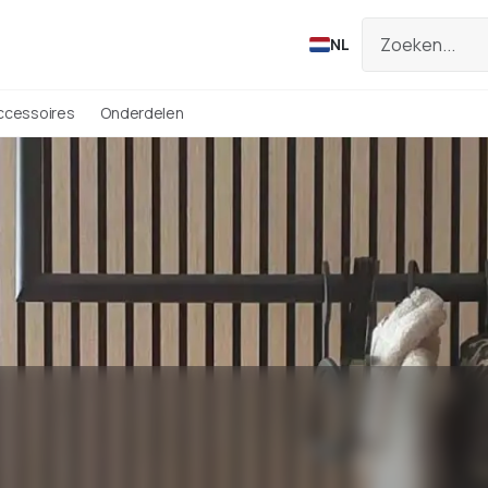
NL
ccessoires
Onderdelen