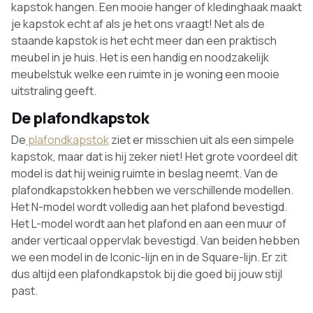
kapstok hangen. Een mooie hanger of kledinghaak maakt
je kapstok echt af als je het ons vraagt! Net als de
staande kapstok is het echt meer dan een praktisch
meubel in je huis. Het is een handig en noodzakelijk
meubelstuk welke een ruimte in je woning een mooie
uitstraling geeft.
De plafondkapstok
De
plafondkapstok
ziet er misschien uit als een simpele
kapstok, maar dat is hij zeker niet! Het grote voordeel dit
model is dat hij weinig ruimte in beslag neemt. Van de
plafondkapstokken hebben we verschillende modellen.
Het N-model wordt volledig aan het plafond bevestigd.
Het L-model wordt aan het plafond en aan een muur of
ander verticaal oppervlak bevestigd. Van beiden hebben
we een model in de Iconic-lijn en in de Square-lijn. Er zit
dus altijd een plafondkapstok bij die goed bij jouw stijl
past.