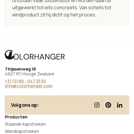
ontstaan vaak tussendoor en worden daarna
uitgewerkt tot iets concreets. Van schets tot
eindproduct zit hij dicht op het proces.
Thijssenweg 18
4927 PC Hooge Zwaluwe
+31 (0)85 - 047 35 55
info@colorhanger.com
Volg ons op:
Producten
Staande kapstokken
Wandkapstokken