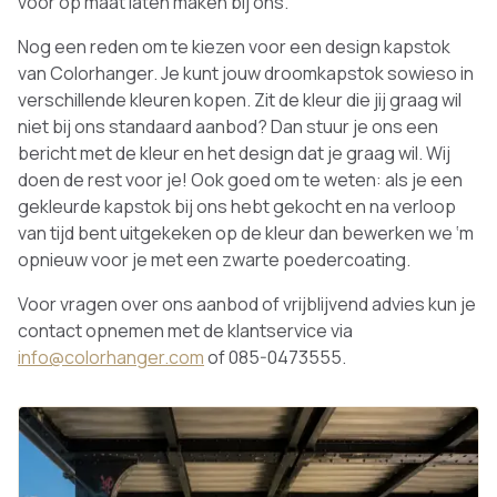
voor op maat laten maken bij ons.
Nog een reden om te kiezen voor een design kapstok
van Colorhanger. Je kunt jouw droomkapstok sowieso in
verschillende kleuren kopen. Zit de kleur die jij graag wil
niet bij ons standaard aanbod? Dan stuur je ons een
bericht met de kleur en het design dat je graag wil. Wij
doen de rest voor je! Ook goed om te weten: als je een
gekleurde kapstok bij ons hebt gekocht en na verloop
van tijd bent uitgekeken op de kleur dan bewerken we ‘m
opnieuw voor je met een zwarte poedercoating.
Voor vragen over ons aanbod of vrijblijvend advies kun je
contact opnemen met de klantservice via
info@colorhanger.com
of 085-0473555.