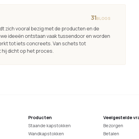
31
BLOGS
t zich vooral bezig met de producten en de
we ideeën ontstaan vaak tussendoor en worden
rkt tot iets concreets. Van schets tot
 hij dicht op het proces.
Producten
Veelgestelde vr
Staande kapstokken
Bezorgen
Wandkapstokken
Betalen