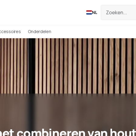
NL
ccessoires
Onderdelen
 het combineren van hou