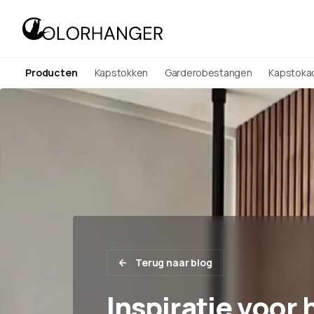
Producten
Kapstokken
Garderobestangen
Kapstoka
Terug naar blog
Inspiratie voor