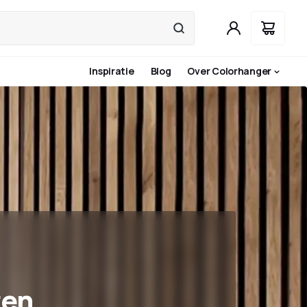
Inspiratie
Blog
Over Colorhanger
ten