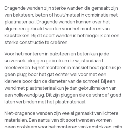
Dragende wanden zijn sterke wanden die gemaakt zijn
van baksteen, beton of hout/metaal in combinatie met
plaatmateriaal. Dragende wanden kunnen over het
algemeen gebruikt worden voor het monteren van
kapstokken. Bij dit soort wanden is het mogelijk om een
sterke constructie te creëren.
Voor het monteren in baksteen en beton kun je de
universele pluggen gebruiken die wij standaard
meeleveren. Bij het monteren in massief hout gebruik je
geen plug; boor het gat echter wel voor met een
kleinere boor dan de diameter van de schroef. Bij een
wand met plaatmateriaal kun je dan gebruikmaken van
een hollewandplug. Dit zijn pluggen die de schroef goed
laten verbinden met het plaatmateriaal.
Niet-dragende wanden zijn veelal gemaakt van lichtere
materialen. Een aantal van dit soort wanden vormen
geen probleem voor het monteren van kapstokken, mits