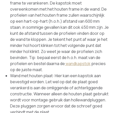
frame te verankeren. De kapstok moet
overeenkomen met het houten frame in de wand. De
profielen van het houten frame zullen waarschijnlijk
op een hart-op-hart (h.o.h.) afstand van 600 mm
staan, in sommige gevallen kan dit ook 450 mm zijn. Je
kunt de afstand tussen de profielen vinden door op
de wand te kloppen. Je tekent het punt af waar je het
minder hol hoort klinken tot het volgende punt dat
minder hol klinkt. Zo weet je waar de profielen zich
bevinden. Tip: bepaal eerst de h.o.h. maat van de
profielen en bestel daarna de
wandkapstok
precies
op de juiste maat.
Wand met houten plaat: Hier kan een kapstok aan
bevestigd worden. Let wel op dat de plaat goed
verankerd is aan de omliggende of achterliggende
constructie. Wanneer alleen de houten plaat gebruikt
wordt voor montage gebruik dan hollewandpluggen.
Deze pluggen zorgen ervoor dat de schroef goed
verbindt met de plaat.