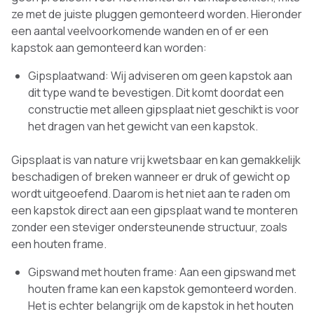
ze met de juiste pluggen gemonteerd worden. Hieronder
een aantal veelvoorkomende wanden en of er een
kapstok aan gemonteerd kan worden:
Gipsplaatwand: Wij adviseren om geen kapstok aan
dit type wand te bevestigen. Dit komt doordat een
constructie met alleen gipsplaat niet geschikt is voor
het dragen van het gewicht van een kapstok.
Gipsplaat is van nature vrij kwetsbaar en kan gemakkelijk
beschadigen of breken wanneer er druk of gewicht op
wordt uitgeoefend. Daarom is het niet aan te raden om
een kapstok direct aan een gipsplaat wand te monteren
zonder een steviger ondersteunende structuur, zoals
een houten frame.
Gipswand met houten frame: Aan een gipswand met
houten frame kan een kapstok gemonteerd worden.
Het is echter belangrijk om de kapstok in het houten