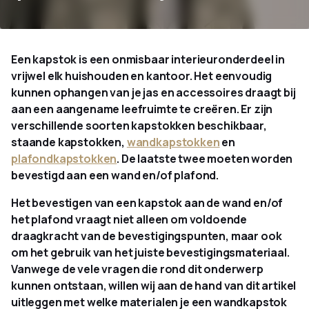
Een kapstok is een onmisbaar interieuronderdeel in
vrijwel elk huishouden en kantoor. Het eenvoudig
kunnen ophangen van je jas en accessoires draagt bij
aan een aangename leefruimte te creëren. Er zijn
verschillende soorten kapstokken beschikbaar,
staande kapstokken,
wandkapstokken
en
plafondkapstokken
. De laatste twee moeten worden
bevestigd aan een wand en/of plafond.
Het bevestigen van een kapstok aan de wand en/of
het plafond vraagt niet alleen om voldoende
draagkracht van de bevestigingspunten, maar ook
om het gebruik van het juiste bevestigingsmateriaal.
Vanwege de vele vragen die rond dit onderwerp
kunnen ontstaan, willen wij aan de hand van dit artikel
uitleggen met welke materialen je een wandkapstok