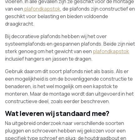
vloeren. In alle gevallen zijn ze geschikt voor de montage
van een
plafondkapstok
, de plafonds zijn constructief en
geschikt voor belasting en bieden voldoende
draagkracht.
Bij decoratieve plafonds hebben wij het over
systeemplafonds en gespannen plafonds. Beide zijn niet
sterk genoeg om het gewicht van een
plafondkapstok
inclusief hangers en jassen te dragen.
Gebruik daarom dit soort plafonds niet als basis. Als er
een mogelijkheid is om de bovenliggende constructie te
benaderen, is het wel mogelijk om een kapstok te
monteren. Maar de montage wordt dan uitgevoerd in het
constructieve deel, zoals eerder beschreven.
Wat leveren wij standaard mee?
Na uitgebreid onderzoek naar verschillende soorten
pluggen en schroeven hebben wij gekozen voor een
specifiek type schroef en plug: de houtdraadbout en