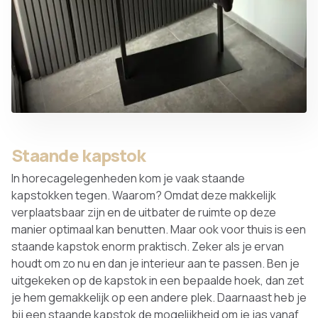
Staande kapstok
In horecagelegenheden kom je vaak staande
kapstokken tegen. Waarom? Omdat deze makkelijk
verplaatsbaar zijn en de uitbater de ruimte op deze
manier optimaal kan benutten. Maar ook voor thuis is een
staande kapstok enorm praktisch. Zeker als je ervan
houdt om zo nu en dan je interieur aan te passen. Ben je
uitgekeken op de kapstok in een bepaalde hoek, dan zet
je hem gemakkelijk op een andere plek. Daarnaast heb je
bij een staande kapstok de mogelijkheid om je jas vanaf