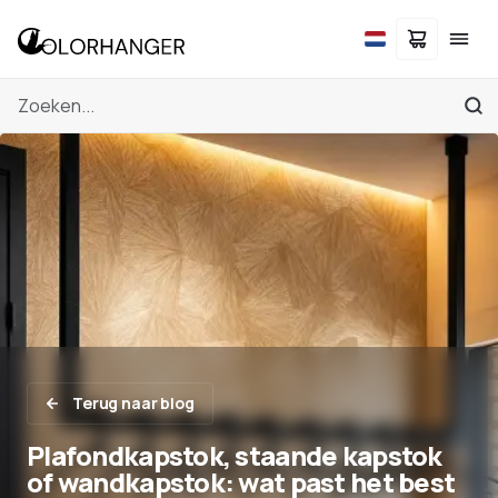
Terug naar blog
Plafondkapstok, staande kapstok
of wandkapstok: wat past het best