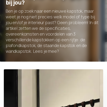
bij jou?
Ben je op zoek naar een nieuwe kapstok, maar
weet je nog niet precies welk model of type bij
jou en/of je interieur past? Geen probleem! In dit
artikel zetten we de specificaties,
overeenkomsten en voordelen van 3
verschillende kapstokken op een rijtje: de
plafondkapstok, de staande kapstok en de
wandkapstok. Lees je mee?