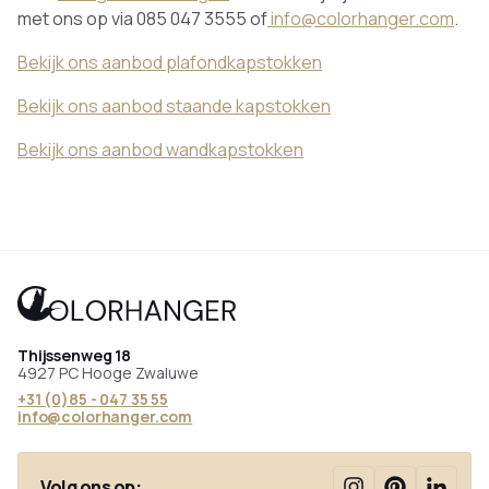
met ons op via 085 047 3555 of
info@colorhanger.com
.
Bekijk ons aanbod plafondkapstokken
Bekijk ons aanbod staande kapstokken
Bekijk ons aanbod wandkapstokken
Thijssenweg 18
4927 PC Hooge Zwaluwe
+31 (0)85 - 047 35 55
info@colorhanger.com
Volg ons op: