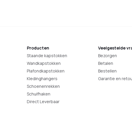
Producten
Veelgestelde vr
Staande kapstokken
Bezorgen
Wandkapstokken
Betalen
Plafondkapstokken
Bestellen
Kledinghangers
Garantie en reto
Schoenenrekken
Schuifhaken
Direct Leverbaar