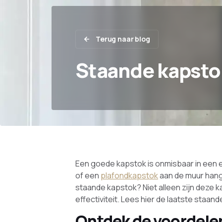
Terug naar blog
Staande kapsto
Een goede kapstok is onmisbaar in een
of een
plafondkapstok
aan de muur hang
staande kapstok? Niet alleen zijn deze ka
effectiviteit. Lees hier de laatste staan
Ontdek de voordele