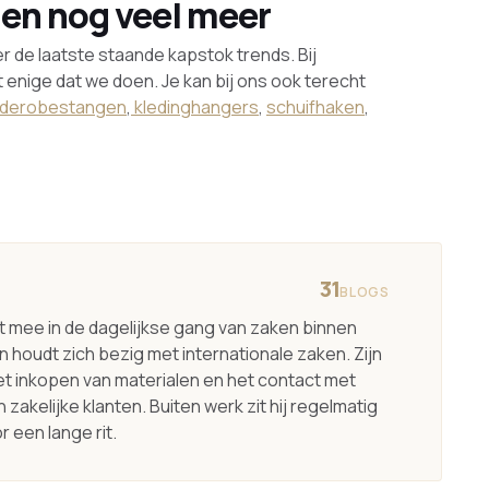
en nog veel meer
r de laatste staande kapstok trends. Bij
 enige dat we doen. Je kan bij ons ook terecht
derobestangen
,
kledinghangers
,
schuifhaken
,
31
BLOGS
kt mee in de dagelijkse gang van zaken binnen
 houdt zich bezig met internationale zaken. Zijn
het inkopen van materialen en het contact met
 zakelijke klanten. Buiten werk zit hij regelmatig
r een lange rit.