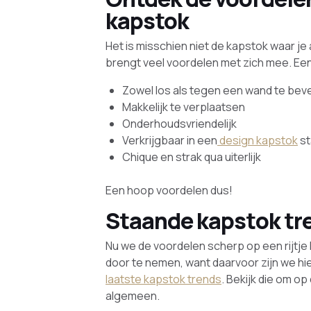
kapstok
Het is misschien niet de kapstok waar je
brengt veel voordelen met zich mee. Een
Zowel los als tegen een wand te bev
Makkelijk te verplaatsen
Onderhoudsvriendelijk
Verkrijgbaar in een
design kapstok
st
Chique en strak qua uiterlijk
Een hoop voordelen dus!
Staande kapstok tr
Nu we de voordelen scherp op een rijtje 
door te nemen, want daarvoor zijn we hier
laatste kapstok trends
. Bekijk die om op
algemeen.