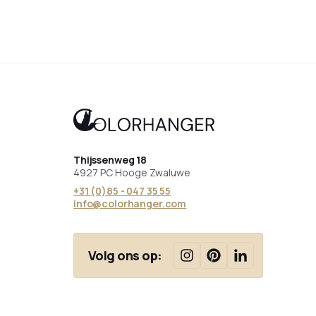
Thijssenweg 18
4927 PC Hooge Zwaluwe
+31 (0)85 - 047 35 55
info@colorhanger.com
Volg ons op: