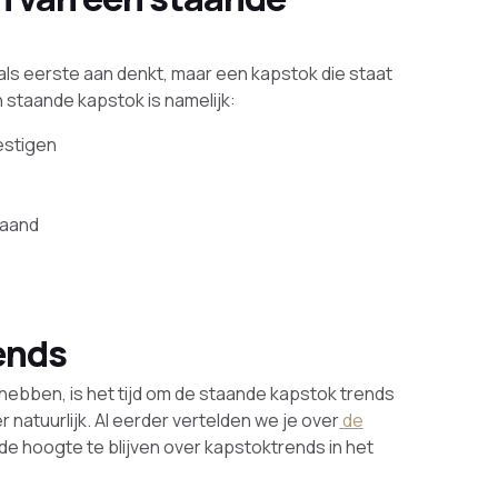
 als eerste aan denkt, maar een kapstok die staat
 staande kapstok is namelijk:
estigen
aand
ends
hebben, is het tijd om de staande kapstok trends
 natuurlijk. Al eerder vertelden we je over
de
 de hoogte te blijven over kapstoktrends in het