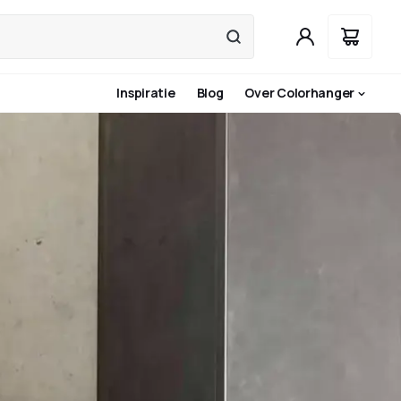
Inspiratie
Blog
Over Colorhanger