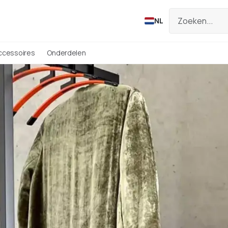
NL
ccessoires
Onderdelen