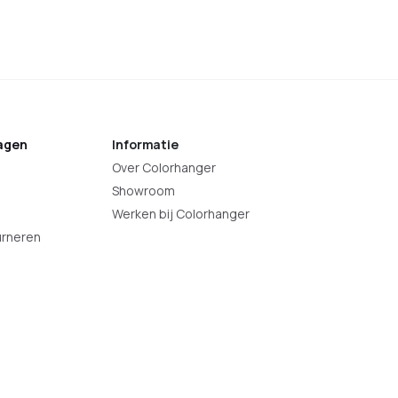
agen
Informatie
Over Colorhanger
Showroom
Werken bij Colorhanger
urneren