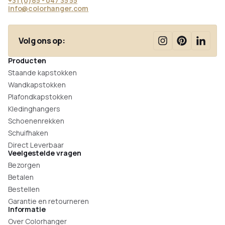
+31 (0)85 - 047 35 55
info@colorhanger.com
Volg ons op:
Producten
Staande kapstokken
Wandkapstokken
Plafondkapstokken
Kledinghangers
Schoenenrekken
Schuifhaken
Direct Leverbaar
Veelgestelde vragen
Bezorgen
Betalen
Bestellen
Garantie en retourneren
Informatie
Over Colorhanger