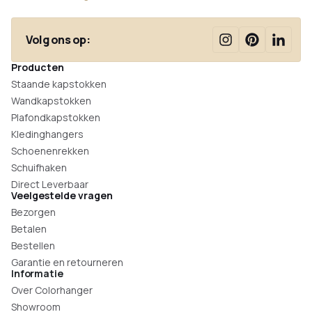
Volg ons op:
Producten
Staande kapstokken
Wandkapstokken
Plafondkapstokken
Kledinghangers
Schoenenrekken
Schuifhaken
Direct Leverbaar
Veelgestelde vragen
Bezorgen
Betalen
Bestellen
Garantie en retourneren
Informatie
Over Colorhanger
Showroom