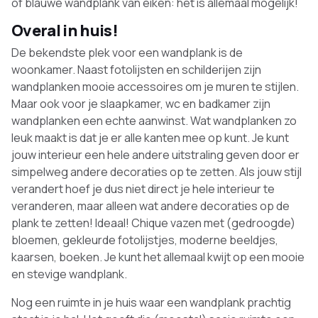
of blauwe wandplank van eiken: het is allemaal mogelijk!
Overal in huis!
De bekendste plek voor een wandplank is de
woonkamer. Naast fotolijsten en schilderijen zijn
wandplanken mooie accessoires om je muren te stijlen.
Maar ook voor je slaapkamer, wc en badkamer zijn
wandplanken een echte aanwinst. Wat wandplanken zo
leuk maakt is dat je er alle kanten mee op kunt. Je kunt
jouw interieur een hele andere uitstraling geven door er
simpelweg andere decoraties op te zetten. Als jouw stijl
verandert hoef je dus niet direct je hele interieur te
veranderen, maar alleen wat andere decoraties op de
plank te zetten! Ideaal! Chique vazen met (gedroogde)
bloemen, gekleurde fotolijstjes, moderne beeldjes,
kaarsen, boeken. Je kunt het allemaal kwijt op een mooie
en stevige wandplank.
Nog een ruimte in je huis waar een wandplank prachtig