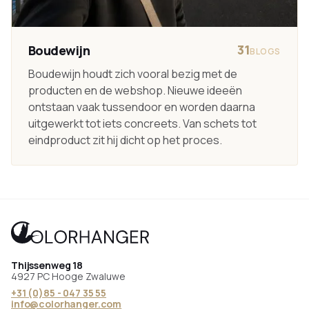
31
Boudewijn
BLOGS
Boudewijn houdt zich vooral bezig met de
producten en de webshop. Nieuwe ideeën
ontstaan vaak tussendoor en worden daarna
uitgewerkt tot iets concreets. Van schets tot
eindproduct zit hij dicht op het proces.
Thijssenweg 18
4927 PC Hooge Zwaluwe
+31 (0)85 - 047 35 55
info@colorhanger.com