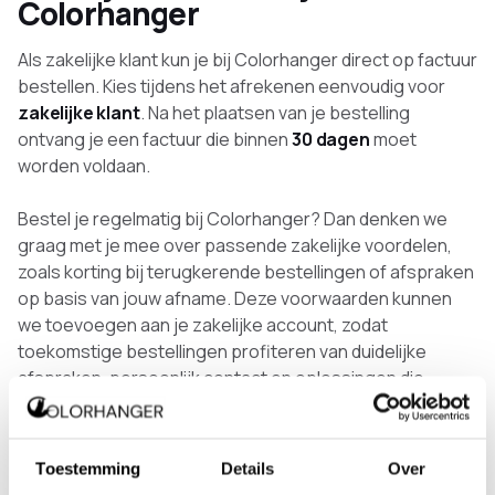
Colorhanger
Als zakelijke klant kun je bij Colorhanger direct op factuur
bestellen. Kies tijdens het afrekenen eenvoudig voor
zakelijke klant
. Na het plaatsen van je bestelling
ontvang je een factuur die binnen
30 dagen
moet
worden voldaan.
Bestel je regelmatig bij Colorhanger? Dan denken we
graag met je mee over passende zakelijke voordelen,
zoals korting bij terugkerende bestellingen of afspraken
op basis van jouw afname. Deze voorwaarden kunnen
we toevoegen aan je zakelijke account, zodat
toekomstige bestellingen profiteren van duidelijke
afspraken, persoonlijk contact en oplossingen die
passen bij jouw projecten.
Toestemming
Details
Over