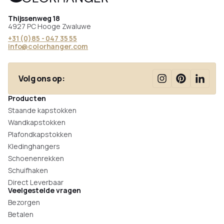
Thijssenweg 18
4927 PC Hooge Zwaluwe
+31 (0)85 - 047 35 55
info@colorhanger.com
Volg ons op:
Producten
Staande kapstokken
Wandkapstokken
Plafondkapstokken
Kledinghangers
Schoenenrekken
Schuifhaken
Direct Leverbaar
Veelgestelde vragen
Bezorgen
Betalen