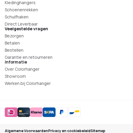
Kledinghangers
Schoenenrekken
Schuifhaken
Direct Leverbaar
Veelgestelde vragen
Bezorgen
Betalen
Bestellen
Garantie en retourneren
Informatie
Over Colorhanger
Showroom
Werken bij Colorhanger
Algemene Voorwaarden
Privacy en cookiebeleid
Sitemap