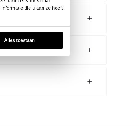
ze partners voor social
nformatie die u aan ze heeft
Alles toestaan