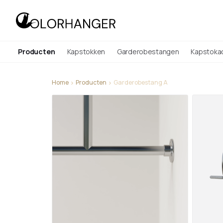
Producten
Kapstokken
Garderobestangen
Kapstoka
Home
Producten
Garderobestang A