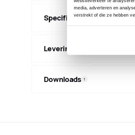
websiteverkeer te analyseren
media, adverteren en analys
verstrekt of die ze hebben v
Specificaties
Levering & verzending
Downloads
1