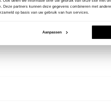
. Ook delen we informatie over uw gebruik van onze site met on
e. Deze partners kunnen deze gegevens combineren met andere i
erzameld op basis van uw gebruik van hun services.
Aanpassen