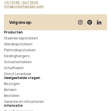
+31 (0)85 - 047 35 55
info@colorhanger.com
Volg ons op:
Producten
Staande kapstokken
Wandkapstokken
Plafondkapstokken
Kledinghangers
Schoenenrekken
Schuifhaken
Direct Leverbaar
Veelgestelde vragen
Bezorgen
Betalen
Bestellen
Garantie en retourneren
Informatie