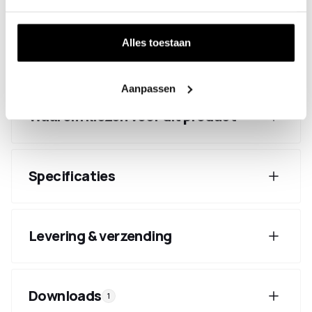
wordt de netto afstand tussen de wanden
aangehouden. De montage biedt een speling van
Alles toestaan
circa ±2 cm.
Aanpassen
Waarom kiezen voor dit product
Specificaties
Levering & verzending
Downloads
1