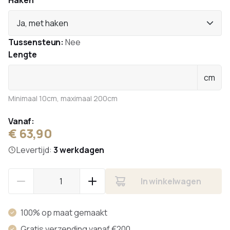
Haken
Ja, met haken
Tussensteun:
Nee
Lengte
cm
Minimaal 10cm, maximaal 200cm
Vanaf:
€ 63,90
Levertijd:
3 werkdagen
In winkelwagen
100% op maat gemaakt
Gratis verzending vanaf €200