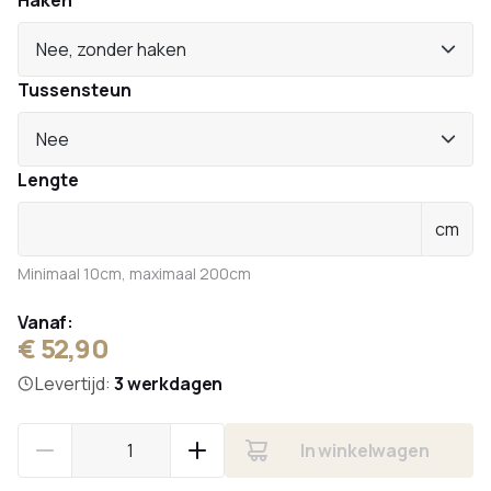
Haken
Nee, zonder haken
Tussensteun
Nee
Lengte
cm
Minimaal 10cm, maximaal 200cm
Vanaf:
€ 52,90
Levertijd:
3 werkdagen
In winkelwagen