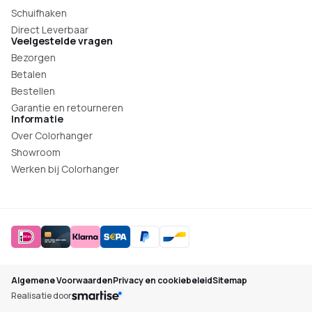
Schuifhaken
Direct Leverbaar
Veelgestelde vragen
Bezorgen
Betalen
Bestellen
Garantie en retourneren
Informatie
Over Colorhanger
Showroom
Werken bij Colorhanger
Algemene Voorwaarden
Privacy en cookiebeleid
Sitemap
Realisatie door