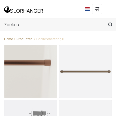
Home
Producten
Garderobestang B