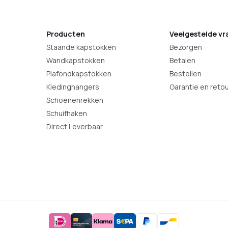
Producten
Veelgestelde vr
Staande kapstokken
Bezorgen
Wandkapstokken
Betalen
Plafondkapstokken
Bestellen
Kledinghangers
Garantie en reto
Schoenenrekken
Schuifhaken
Direct Leverbaar