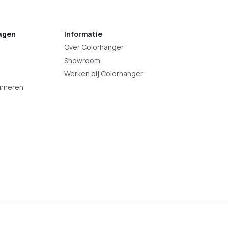
agen
Informatie
Over Colorhanger
Showroom
Werken bij Colorhanger
urneren