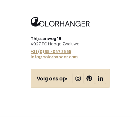
Thijssenweg 18
4927 PC Hooge Zwaluwe
+31 (0)85 - 047 35 55
info@colorhanger.com
Volg ons op: