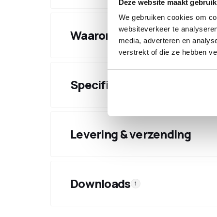
Deze website maakt gebruik
We gebruiken cookies om cont
websiteverkeer te analyseren
Waarom kiezen voor dit pr
media, adverteren en analys
verstrekt of die ze hebben v
Specificaties
Levering & verzending
Downloads
1