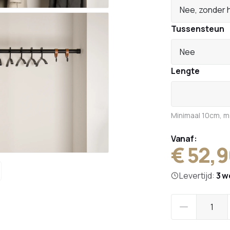
Nee, zonder 
Tussensteun
Nee
Lengte
Minimaal 10cm, 
Vanaf:
€ 52,
Levertijd:
3 w