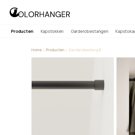
Producten
Kapstokken
Garderobestangen
Kapstoka
Home
Producten
Garderobestang B