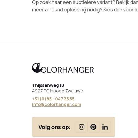
Op zoek naar een subtielere variant? Bekijk da
meer allround oplossing nodig? Kies dan voor 
Thijssenweg 18
4927 PC Hooge Zwaluwe
+31 (0)85 - 047 35 55
info@colorhanger.com
Volg ons op: