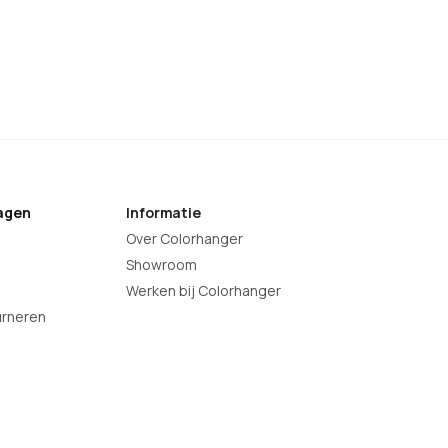
agen
Informatie
Over Colorhanger
Showroom
Werken bij Colorhanger
urneren