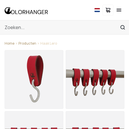
Home
Producten
Haak Lero