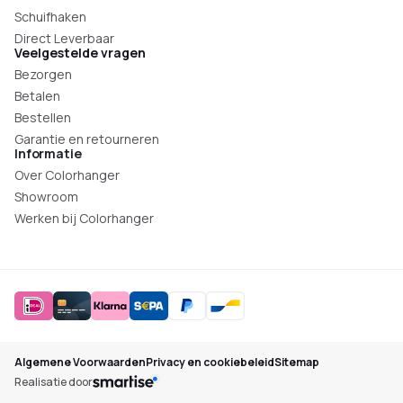
Schuifhaken
Direct Leverbaar
Veelgestelde vragen
Bezorgen
Betalen
Bestellen
Garantie en retourneren
Informatie
Over Colorhanger
Showroom
Werken bij Colorhanger
Algemene Voorwaarden
Privacy en cookiebeleid
Sitemap
Realisatie door