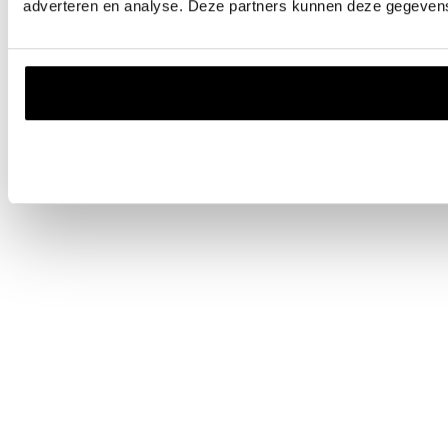
adverteren en analyse. Deze partners kunnen deze gegevens 