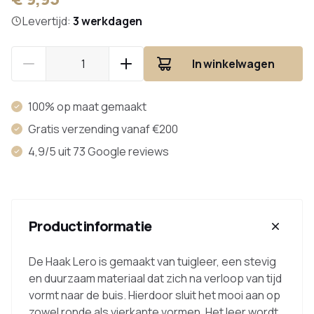
Levertijd:
3 werkdagen
In winkelwagen
100% op maat gemaakt
Gratis verzending vanaf €200
4,9/5 uit 73 Google reviews
Productinformatie
De Haak Lero is gemaakt van tuigleer, een stevig
en duurzaam materiaal dat zich na verloop van tijd
vormt naar de buis. Hierdoor sluit het mooi aan op
zowel ronde als vierkante vormen. Het leer wordt