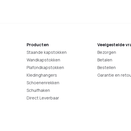
Producten
Veelgestelde vr
Staande kapstokken
Bezorgen
Wandkapstokken
Betalen
Plafondkapstokken
Bestellen
Kledinghangers
Garantie en reto
Schoenenrekken
Schuifhaken
Direct Leverbaar