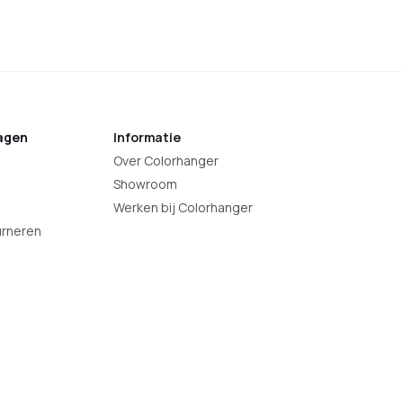
agen
Informatie
Over Colorhanger
Showroom
Werken bij Colorhanger
urneren