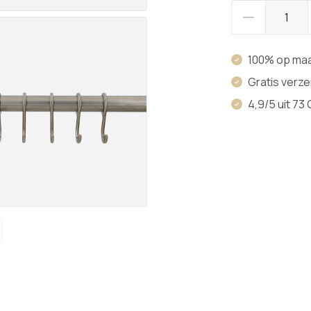
100% op ma
Gratis verz
4,9/5 uit 73