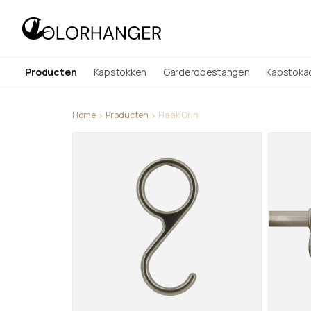
Producten
Kapstokken
Garderobestangen
Kapstoka
Home
Producten
Haak Orin