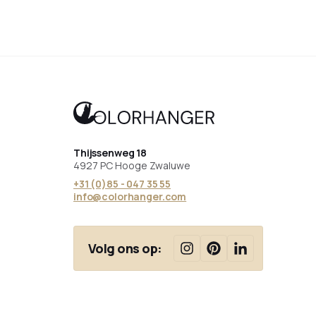
Thijssenweg 18
4927 PC Hooge Zwaluwe
+31 (0)85 - 047 35 55
info@colorhanger.com
Volg ons op: