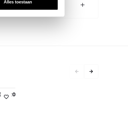
Alles toestaan
€ 27,20