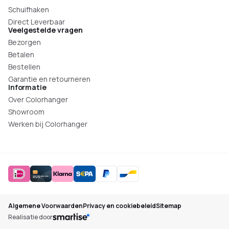
Schuifhaken
Direct Leverbaar
Veelgestelde vragen
Bezorgen
Betalen
Bestellen
Garantie en retourneren
Informatie
Over Colorhanger
Showroom
Werken bij Colorhanger
Algemene Voorwaarden
Privacy en cookiebeleid
Sitemap
Realisatie door