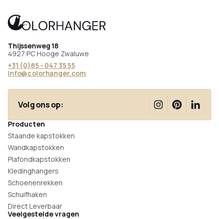
Thijssenweg 18
4927 PC Hooge Zwaluwe
+31 (0)85 - 047 35 55
info@colorhanger.com
Volg ons op:
Producten
Staande kapstokken
Wandkapstokken
Plafondkapstokken
Kledinghangers
Schoenenrekken
Schuifhaken
Direct Leverbaar
Veelgestelde vragen