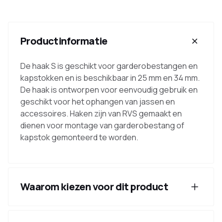
Productinformatie
De haak S is geschikt voor garderobestangen en
kapstokken en is beschikbaar in 25 mm en 34 mm.
De haak is ontworpen voor eenvoudig gebruik en
geschikt voor het ophangen van jassen en
accessoires. Haken zijn van RVS gemaakt en
dienen voor montage van garderobestang of
kapstok gemonteerd te worden.
Waarom kiezen voor dit product