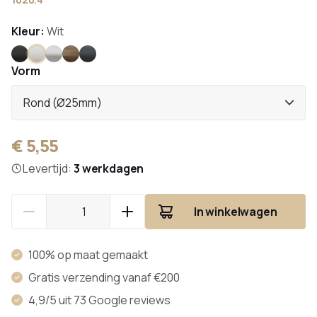
Kleur:
Wit
Zwart
Wit
RVS
Brons
Antraciet
Vorm
Rond (Ø25mm)
€ 5,55
Levertijd:
3 werkdagen
In winkelwagen
100% op maat gemaakt
Gratis verzending vanaf €200
4,9/5 uit 73 Google reviews