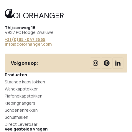
Thijssenweg 18
4927 PC Hooge Zwaluwe
+31 (0)85 - 047 35 55
info@colorhanger.com
Volg ons op:
Producten
Staande kapstokken
Wandkapstokken
Plafondkapstokken
Kledinghangers
Schoenenrekken
Schuifhaken
Direct Leverbaar
Veelgestelde vragen