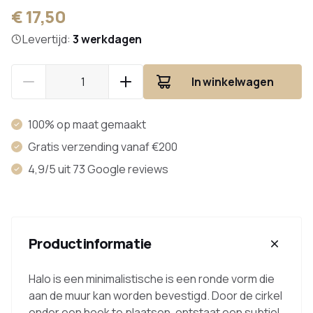
€ 17,50
Levertijd:
3 werkdagen
In winkelwagen
100% op maat gemaakt
Gratis verzending vanaf €200
4,9/5 uit 73 Google reviews
Productinformatie
Halo is een minimalistische is een ronde vorm die
aan de muur kan worden bevestigd. Door de cirkel
onder een hoek te plaatsen, ontstaat een subtiel