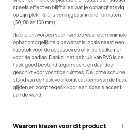
speels effect en blijft alles wat je ophangt stevig
op zijn plek. Halo is verkrijgbaar in drie formaten
(50, 80 en 100 mm).
Halo is ontworpen voor ruimtes waar een minimale
ophangmogelijkheid gewenst is, zoals naast een
kapstok voor de accessoires of in de badkamer
voor de badjas. Dankzij het gebruik van RVS is de
haak goed bestand tegen vocht en daardoor
geschikt voor vochtige ruimtes. De lichte schuine
stand van de haak voorkomt dat items van de haak
glijden en zorgt tegelijk voor een speels accent
aan de wand.
Waarom kiezen voor dit product