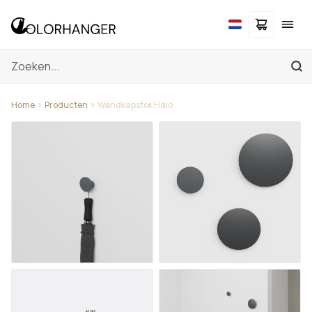
Home
Producten
Wandkapstok Halo