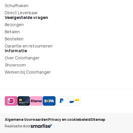
Schuifhaken
Direct Leverbaar
Veelgestelde vragen
Bezorgen
Betalen
Bestellen
Garantie en retourneren
Informatie
Over Colorhanger
Showroom
Werken bij Colorhanger
Algemene Voorwaarden
Privacy en cookiebeleid
Sitemap
Realisatie door