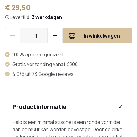
€ 29,50
Levertijd:
3 werkdagen
In winkelwagen
100% op maat gemaakt
Gratis verzending vanaf €200
4,9/5 uit 73 Google reviews
Productinformatie
Halo is een minimalistische is een ronde vorm die
aan de muur kan worden bevestigd. Door de cirkel
onder een hoek te plaatsen, ontstaat een subtiel