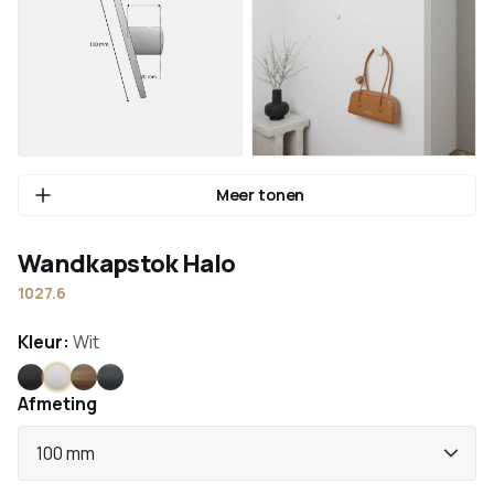
Meer tonen
Wandkapstok Halo
1027.6
Kleur:
Wit
Zwart
Wit
Brons
Antraciet
Afmeting
100 mm