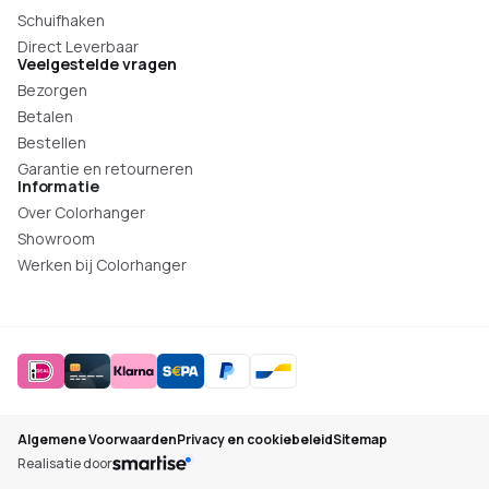
Schuifhaken
Direct Leverbaar
Veelgestelde vragen
Bezorgen
Betalen
Bestellen
Garantie en retourneren
Informatie
Over Colorhanger
Showroom
Werken bij Colorhanger
Algemene Voorwaarden
Privacy en cookiebeleid
Sitemap
Realisatie door