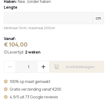
Haken:
Nee, zonder haken
Lengte
cm
Minimaal 10cm, maximaal 200cm
Vanaf:
€ 104,00
Levertijd:
2 weken
In winkelwagen
100% op maat gemaakt
Gratis verzending vanaf €200
4,9/5 uit 73 Google reviews