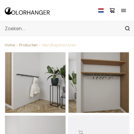
Home
Producten
Wandkapstok Hylan