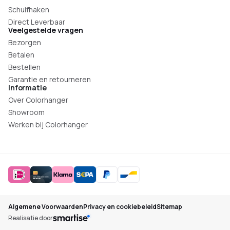
Schuifhaken
Direct Leverbaar
Veelgestelde vragen
Bezorgen
Betalen
Bestellen
Garantie en retourneren
Informatie
Over Colorhanger
Showroom
Werken bij Colorhanger
Algemene Voorwaarden
Privacy en cookiebeleid
Sitemap
Realisatie door